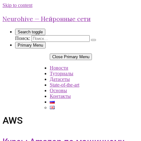
Skip to content
Neurohive — Нейронные сети
Search toggle
Поиск:
Primary Menu
Close Primary Menu
Новости
Туториалы
Датасеты
State-of-the-art
Основы
Контакты
AWS