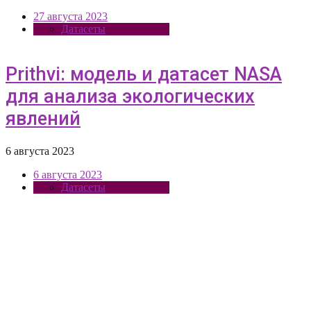
27 августа 2023
Датасеты
Prithvi: модель и датасет NASA
для анализа экологических
явлений
6 августа 2023
6 августа 2023
Датасеты