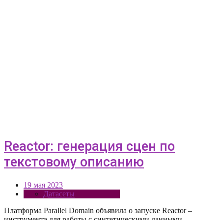
Reactor: генерация сцен по
текстовому описанию
19 мая 2023
Датасеты
Платформа Parallel Domain объявила о запуске Reactor –
инструмента для работы с синтетическими данными,