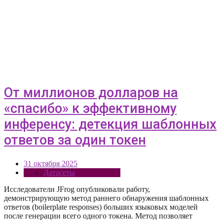
От миллионов долларов на
«спасибо» к эффективному
инференсу: детекция шаблонных
ответов за один токен
31 октября 2025
Датасеты
Исследователи JFrog опубликовали работу,
демонстрирующую метод раннего обнаружения шаблонных
ответов (boilerplate responses) больших языковых моделей
после генерации всего одного токена. Метод позволяет