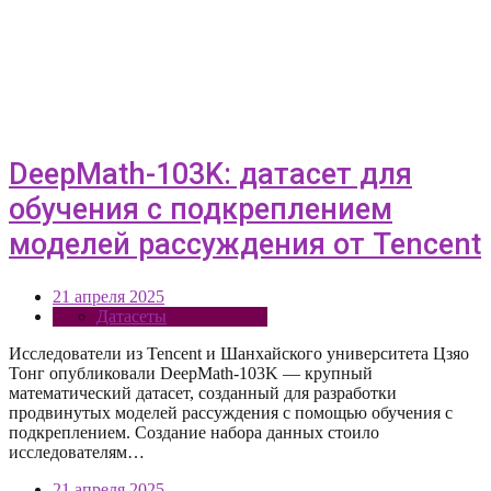
DeepMath-103K: датасет для
обучения с подкреплением
моделей рассуждения от Tencent
21 апреля 2025
Датасеты
Исследователи из Tencent и Шанхайского университета Цзяо
Тонг опубликовали DeepMath-103K — крупный
математический датасет, созданный для разработки
продвинутых моделей рассуждения с помощью обучения с
подкреплением. Создание набора данных стоило
исследователям…
21 апреля 2025