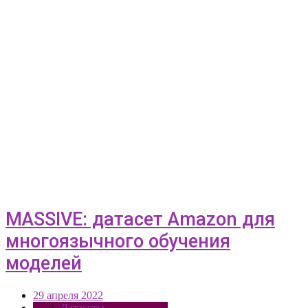
MASSIVE: датасет Amazon для
многоязычного обучения
моделей
29 апреля 2022
Датасеты