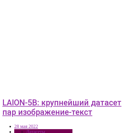
LAION-5B: крупнейший датасет
пар изображение-текст
28 мая 2022
Датасеты