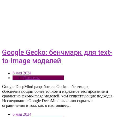
Google Gecko: бенчмарк для text-
to-image моделей
6 мая 2024
Датасеты
Google DeepMind разработала Gecko – бенчмарк,
обеспечивающий более точное и надежное тестирование и
сравнение text-to-image моделей, чем существующие подходы.
Исследование Google DeepMind выявило скрытые
ограничения в том, как в настоящее…
6 мая 2024