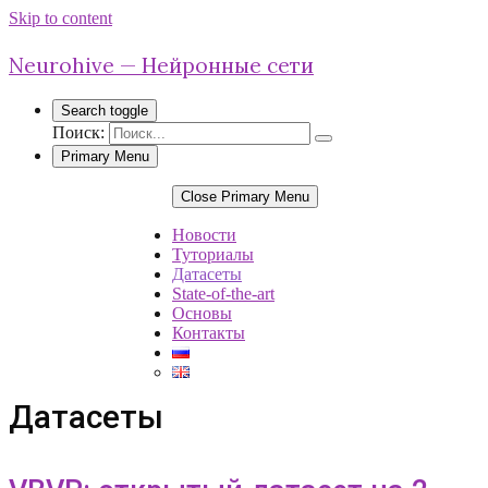
Skip to content
Neurohive — Нейронные сети
Search toggle
Поиск:
Primary Menu
Close Primary Menu
Новости
Туториалы
Датасеты
State-of-the-art
Основы
Контакты
Датасеты