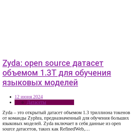
Zyda: open source датасет
объемом 1.3T для обучения
языковых моделей
12 июня 2024
Датасеты
Zyda – это открытый датасет объемом 1.3 триллиона токенов
от команды Zyphra, предназначенный для обучения больших
языковых моделей. Zyda включает в себя данные из open
source датасетов, таких как RefinedWeb,…