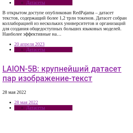
Датасеты
В открытом доступе опубликован RedPajama – датасет
текстов, содержащий более 1,2 трлн токенов. Датасет собран
коллаборацией из нескольких университетов и организаций
для создания общедоступных больших языковых моделей.
Наиболее эффективные на…
20 апреля 2023
Датасеты
LAION-5B: крупнейший датасет
пар изображение-текст
28 мая 2022
28 мая 2022
Датасеты