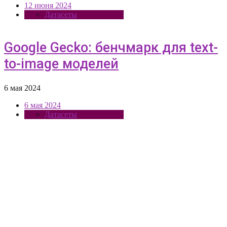
12 июня 2024
Датасеты
Google Gecko: бенчмарк для text-
to-image моделей
6 мая 2024
6 мая 2024
Датасеты