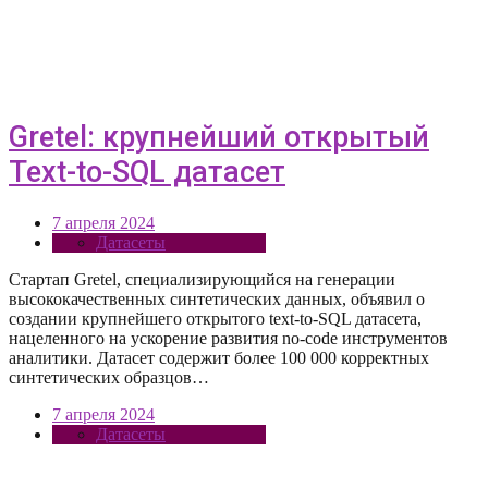
Gretel: крупнейший открытый
Text-to-SQL датасет
7 апреля 2024
Датасеты
Стартап Gretel, специализирующийся на генерации
высококачественных синтетических данных, объявил о
создании крупнейшего открытого text-to-SQL датасета,
нацеленного на ускорение развития no-code инструментов
аналитики. Датасет содержит более 100 000 корректных
синтетических образцов…
7 апреля 2024
Датасеты