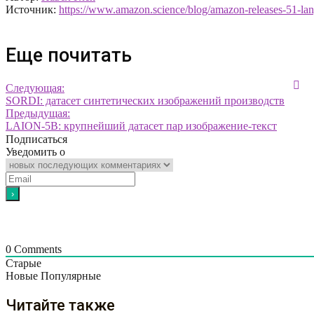
Источник:
https://www.amazon.science/blog/amazon-releases-51-lan
Еще почитать
Следующая:
SORDI: датасет синтетических изображений производств
Предыдущая:
LAION-5B: крупнейший датасет пар изображение-текст
Подписаться
Уведомить о
0
Comments
Старые
Новые
Популярные
Читайте также