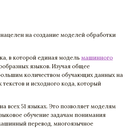
т нацелен на создание моделей обработки
ка, в которой единая модель
машинного
ообразных языков. Изучая общее
 большим количеством обучающих данных на
 текстов и исходного кода, который
на всех 51 языках. Это позволяет моделям
зыковое обучение задачам понимания
к машинный перевод, многоязычное