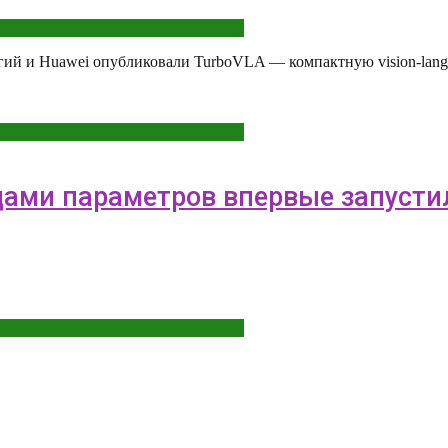
ий и Huawei опубликовали TurboVLA — компактную vision-languag
дами параметров впервые запусти