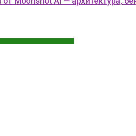
 от Moonshot AI — архитектура, б