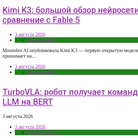
Kimi K3: большой обзор нейросети
сравнение с Fable 5
3 августа 2026
State-of-the-art
Moonshot AI опубликовала Kimi K3 — первую открытую модель 
принимает на…
3 августа 2026
State-of-the-art
TurboVLA: робот получает коман
LLM на BERT
3 августа 2026
3 августа 2026
State-of-the-art