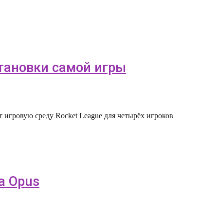
становки самой игры
т игровую среду Rocket League для четырёх игроков
а Opus