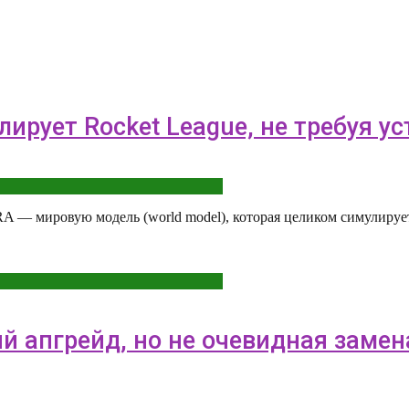
ирует Rocket League, не требуя у
IRA — мировую модель (world model), которая целиком симулируе
ый апгрейд, но не очевидная замен