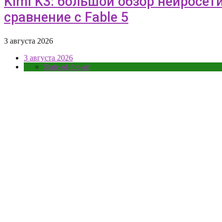
Kimi K3: большой обзор нейросети
сравнение с Fable 5
3 августа 2026
3 августа 2026
State-of-the-art