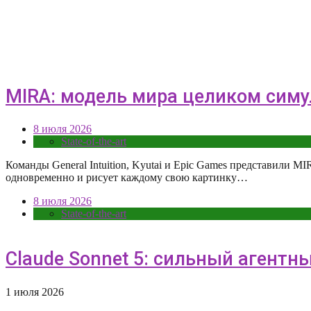
MIRA: модель мира целиком симул
8 июля 2026
State-of-the-art
Команды General Intuition, Kyutai и Epic Games представили M
одновременно и рисует каждому свою картинку…
8 июля 2026
State-of-the-art
Claude Sonnet 5: сильный агентн
1 июля 2026