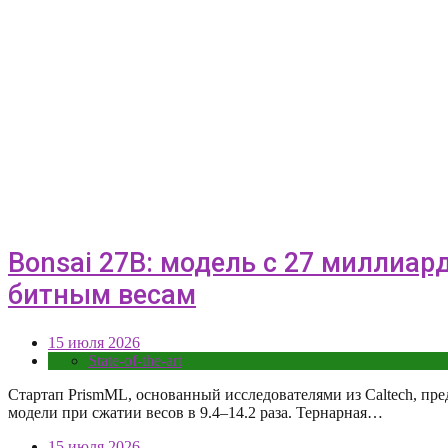
Bonsai 27B: модель с 27 миллиар
битным весам
15 июля 2026
State-of-the-art
Стартап PrismML, основанный исследователями из Caltech, пр
модели при сжатии весов в 9.4–14.2 раза. Тернарная…
15 июля 2026