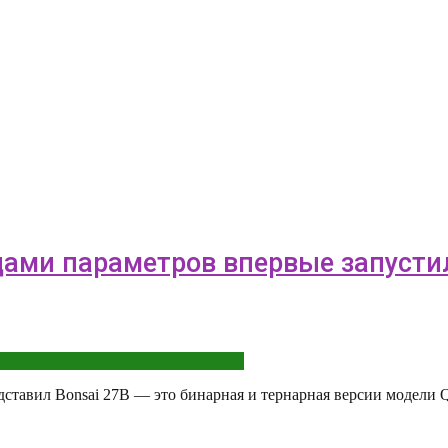
дами параметров впервые запусти
едставил Bonsai 27B — это бинарная и тернарная версии модели