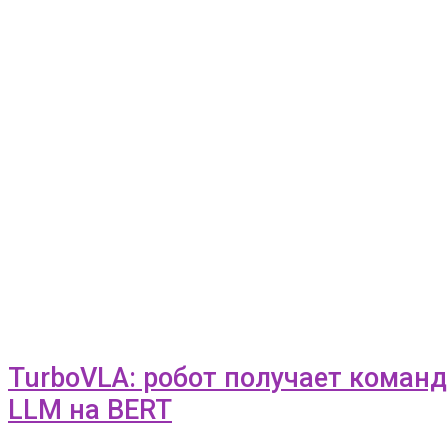
TurboVLA: робот получает коман
LLM на BERT