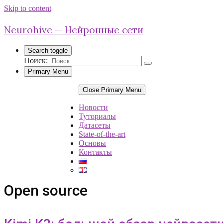
Skip to content
Neurohive — Нейронные сети
Search toggle
Поиск:
Primary Menu
Close Primary Menu
Новости
Туториалы
Датасеты
State-of-the-art
Основы
Контакты
Open source