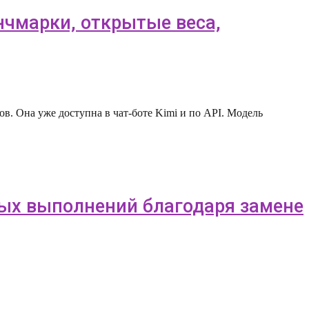
енчмарки, открытые веса,
в. Она уже доступна в чат-боте Kimi и по API. Модель
ных выполнений благодаря замене