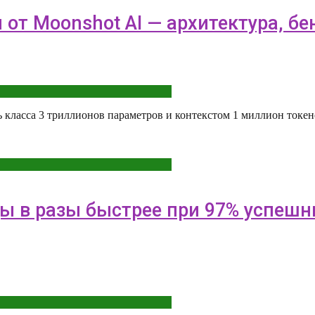
 от Moonshot AI — архитектура, б
класса 3 триллионов параметров и контекстом 1 миллион токено
ды в разы быстрее при 97% успеш