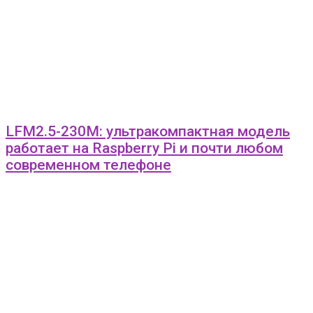
LFM2.5-230M: ультракомпактная модель
работает на Raspberry Pi и почти любом
современном телефоне