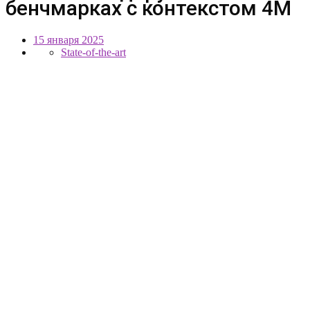
бенчмарках с контекстом 4M
15 января 2025
State-of-the-art