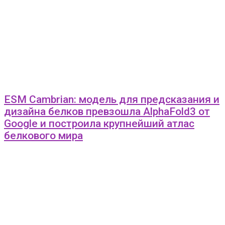
ESM Cambrian: модель для предсказания и
дизайна белков превзошла AlphaFold3 от
Google и построила крупнейший атлас
белкового мира