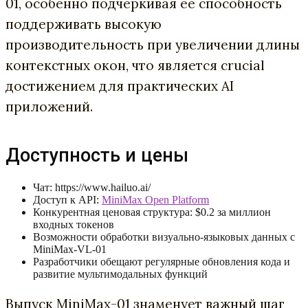
01, особенно подчеркивая её способность
поддерживать высокую
производительность при увеличении длины
контекстных окон, что является crucial
достижением для практических AI
приложений.
Доступность и цены
Чат: https://www.hailuo.ai/
Доступ к API:
MiniMax Open Platform
Конкурентная ценовая структура: $0.2 за миллион
входных токенов
Возможности обработки визуально-языковых данных с
MiniMax-VL-01
Разработчики обещают регулярные обновления кода и
развитие мультимодальных функций
Выпуск MiniMax-01 знаменует важный шаг