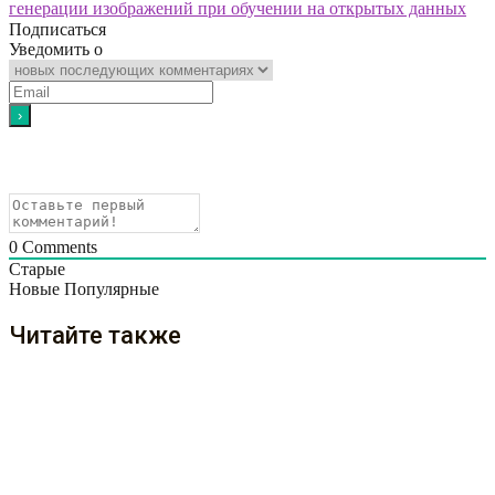
генерации изображений при обучении на открытых данных
Подписаться
Уведомить о
0
Comments
Старые
Новые
Популярные
Читайте также