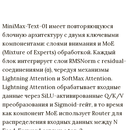
MiniMax-Text-01 имеет повторяющуюся
блочную архитектуру с двумя ключевыми
компонентами: слоями внимания и MoE
(Mixture of Experts) обработкой. Каждый
блок интегрирует слои RMSNorm с residual-
соединениями (α), чередуя механизмы
Lightning Attention и SoftMax Attention.
Lightning Attention обрабатывает входные
данные через SiLU-активированные Q/K/V
преобразования и Sigmoid-гейт, в то время
как компонент MoE использует Router для
распределения входных данных между N