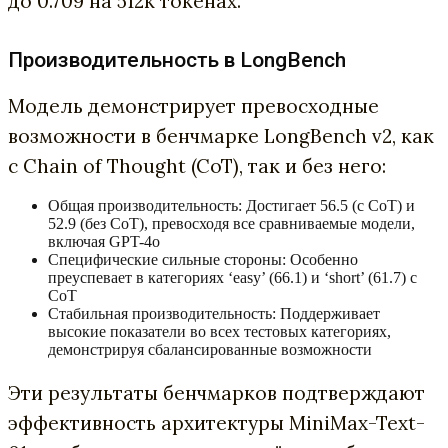
до 0.709 на 512k токенах.
Производительность в LongBench
Модель демонстрирует превосходные
возможности в бенчмарке LongBench v2, как
с Chain of Thought (CoT), так и без него:
Общая производительность: Достигает 56.5 (с CoT) и
52.9 (без CoT), превосходя все сравниваемые модели,
включая GPT-4o
Специфические сильные стороны: Особенно
преуспевает в категориях ‘easy’ (66.1) и ‘short’ (61.7) с
CoT
Стабильная производительность: Поддерживает
высокие показатели во всех тестовых категориях,
демонстрируя сбалансированные возможности
Эти результаты бенчмарков подтверждают
эффективность архитектуры MiniMax-Text-