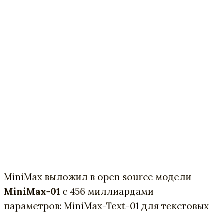
MiniMax выложил в open source модели
MiniMax-01
с 456 миллиардами
параметров: MiniMax-Text-01 для текстовых