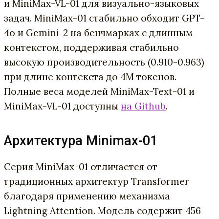
и MiniMax-VL-01 для визуально-языковых
задач. MiniMax-01 стабильно обходит GPT-
4o и Gemini-2 на бенчмарках с длинным
контекстом, поддерживая стабильно
высокую производительность (0.910-0.963)
при длине контекста до 4M токенов.
Полные веса моделей MiniMax-Text-01 и
MiniMax-VL-01 доступны
на Github
.
Архитектура Minimax-01
Серия MiniMax-01 отличается от
традиционных архитектур Transformer
благодаря применению механизма
Lightning Attention. Модель содержит 456