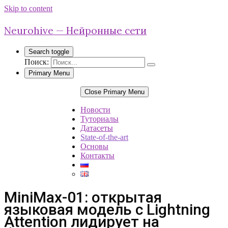
Skip to content
Neurohive — Нейронные сети
Search toggle
Поиск:
Primary Menu
Close Primary Menu
Новости
Туториалы
Датасеты
State-of-the-art
Основы
Контакты
MiniMax-01: открытая
языковая модель с Lightning
Attention лидирует на