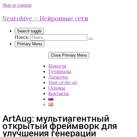
Skip to content
Neurohive — Нейронные сети
Search toggle
Поиск:
Primary Menu
Close Primary Menu
Новости
Туториалы
Датасеты
State-of-the-art
Основы
Контакты
ArtAug: мультиагентный
открытый фреймворк для
улучшения генерации