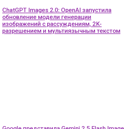
ChatGPT Images 2.0: OpenAI запустила
обновление модели генерации
изображений с рассуждениям, 2K-
разрешением и мультиязычным текстом
Google представила Gemini 2.5 Flash Image