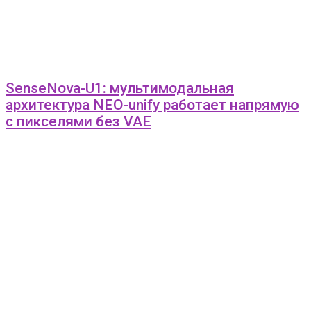
SenseNova-U1: мультимодальная
архитектура NEO-unify работает напрямую
с пикселями без VAE