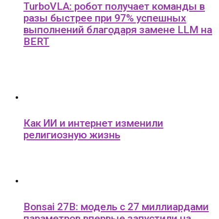
TurboVLA: робот получает команды в
разы быстрее при 97% успешных
выполнений благодаря замене LLM на
BERT
Как ИИ и интернет изменили
религиозную жизнь
Bonsai 27B: модель с 27 миллиардами
параметров впервые запустили на