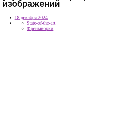
изображений
18 декабря 2024
State-of-the-art
Фреймворки