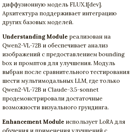
диффузионную модель FLUX.1[dev].
Архитектура поддерживает интеграцию
других базовых моделей.
Understanding Module
реализован на
Qwen2-VL-72B и обеспечивает анализ
изображений с предоставлением bounding
box и промптов для улучшения. Модуль
выбран после сравнительного тестирования
шести мультимодальных LLM, где только
Qwen2-VL-72B и Claude-3.5-sonnet
продемонстрировали достаточные
возможности визуального грундинга.
Enhancement Module
использует LoRA для
обучения и применения улучшений с