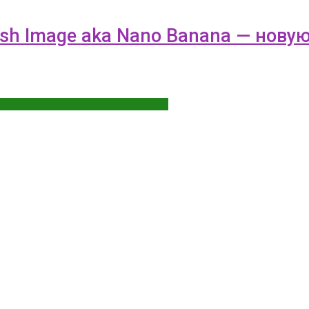
lash Image aka Nano Banana — нов