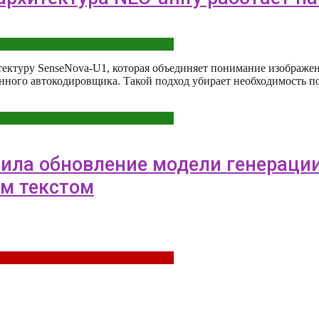
ектуру SenseNova-U1, которая объединяет понимание изображен
онного автокодировщика. Такой подход убирает необходимость 
стила обновление модели генерац
м текстом