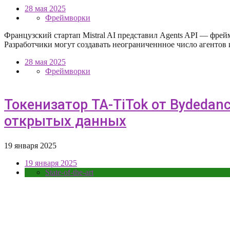
28 мая 2025
Фреймворки
Французский стартап Mistral AI представил Agents API — фре
Разработчики могут создавать неограниченнное число агенто
28 мая 2025
Фреймворки
Токенизатор TA-TiTok от Bydedan
открытых данных
19 января 2025
19 января 2025
State-of-the-art