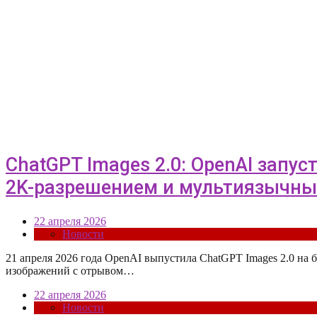
ChatGPT Images 2.0: OpenAI запу
2K-разрешением и мультиязычны
22 апреля 2026
Новости
21 апреля 2026 года OpenAI выпустила ChatGPT Images 2.0 на б
изображений с отрывом…
22 апреля 2026
Новости