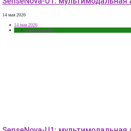
SenseNova-U1: мультимодальная а
14 мая 2026
14 мая 2026
State-of-the-art
SenseNova-U1: мультимодальная а