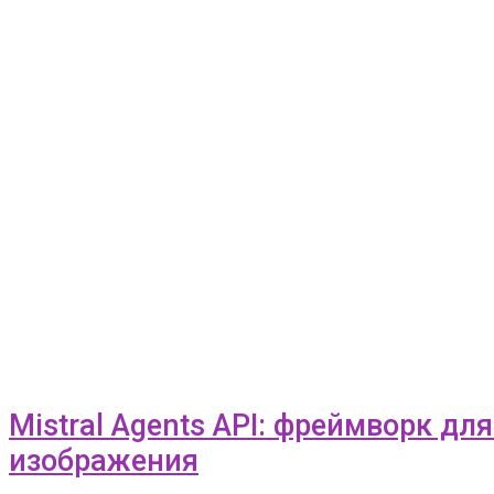
Mistral Agents API: фреймворк дл
изображения