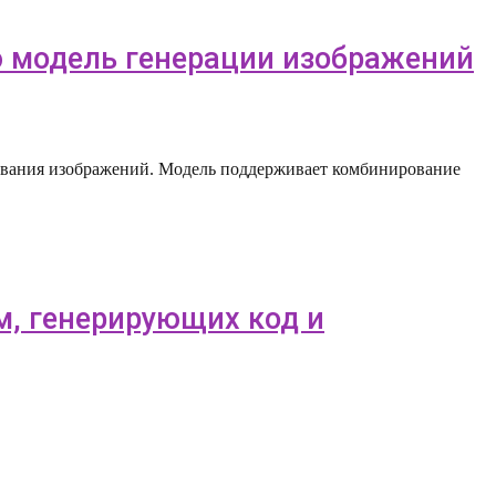
ую модель генерации изображений
ирования изображений. Модель поддерживает комбинирование
ом, генерирующих код и