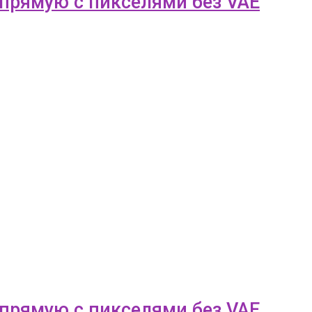
апрямую с пикселями без VAE
апрямую с пикселями без VAE