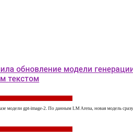
стила обновление модели генерац
м текстом
азе модели gpt-image-2. По данным LM Arena, новая модель сразу