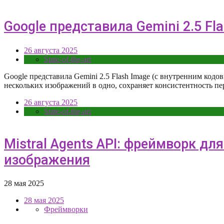
Google представила Gemini 2.5 F
26 августа 2025
State-of-the-art
Google представила Gemini 2.5 Flash Image (с внутренним ко
нескольких изображений в одно, сохраняет консистентность 
26 августа 2025
State-of-the-art
Mistral Agents API: фреймворк дл
изображения
28 мая 2025
28 мая 2025
Фреймворки