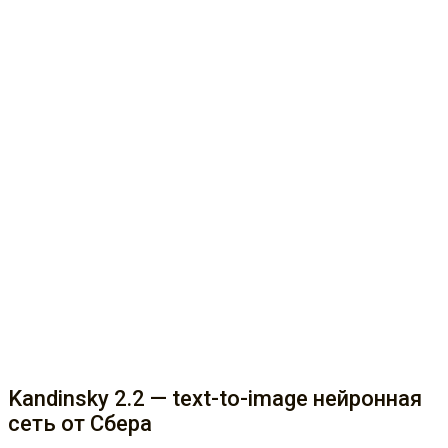
Kandinsky 2.2 — text-to-image нейронная
сеть от Cбера