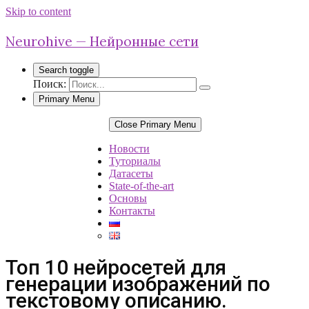
Skip to content
Neurohive — Нейронные сети
Search toggle
Поиск:
Primary Menu
Close Primary Menu
Новости
Туториалы
Датасеты
State-of-the-art
Основы
Контакты
Топ 10 нейросетей для
генерации изображений по
текстовому описанию.