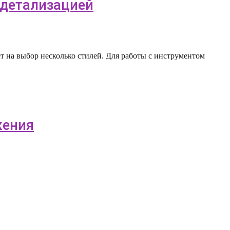
й детализацией
ает на выбор несколько стилей. Для работы с инструментом
жения