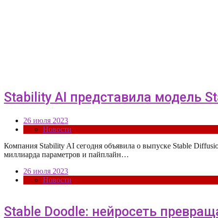
Stability AI представила модель St
26 июля 2023
Новости
Компания Stability AI сегодня объявила о выпуске Stable Diff
миллиарда параметров и пайплайн…
26 июля 2023
Новости
Stable Doodle: нейросеть превра