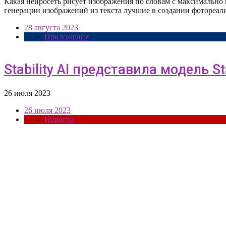
Какая нейросеть рисует изображения по словам с максимально
генерации изображений из текста лучшие в создании фоторе
28 августа 2023
Приложения
Stability AI представила модель St
26 июля 2023
26 июля 2023
Новости