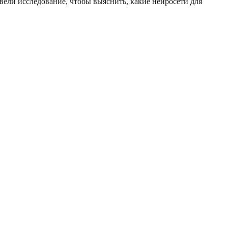
ели исследование, чтобы выяснить, какие нейросети для