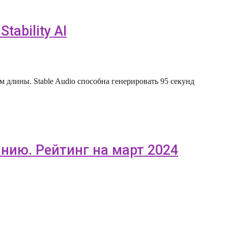
tability AI
ем длины. Stable Audio способна генерировать 95 секунд
нию. Рейтинг на март 2024