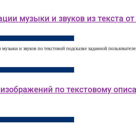
ции музыки и звуков из текста от S
ии музыки и звуков по текстовой подсказке заданной пользовател
 изображений по текстовому описа