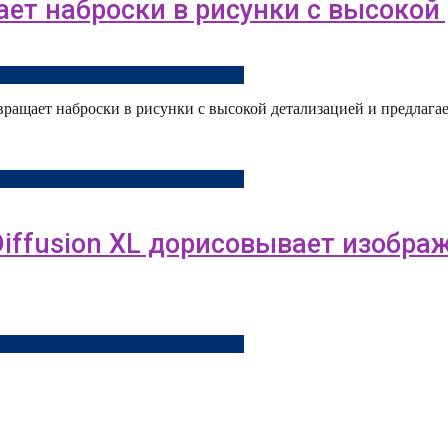
щает наброски в рисунки с высоко
превращает наброски в рисунки с высокой детализацией и предлаг
 Diffusion XL дорисовывает изобра