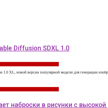
able Diffusion SDXL 1.0
usion 1.0 XL, новой версии популярной модели для генерации изоб
щает наброски в рисунки с высоко