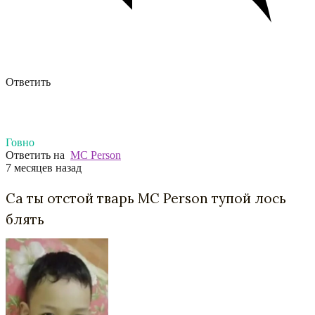
Ответить
Говно
Ответить на
MC Person
7 месяцев назад
Са ты отстой тварь MC Person тупой лось
блять