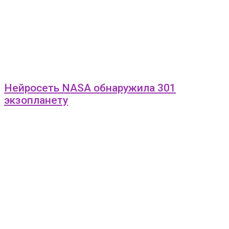
Нейросеть NASA обнаружила 301
экзопланету