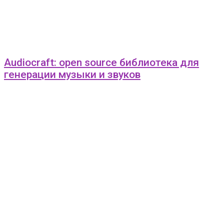
Audiocraft: open source библиотека для
генерации музыки и звуков