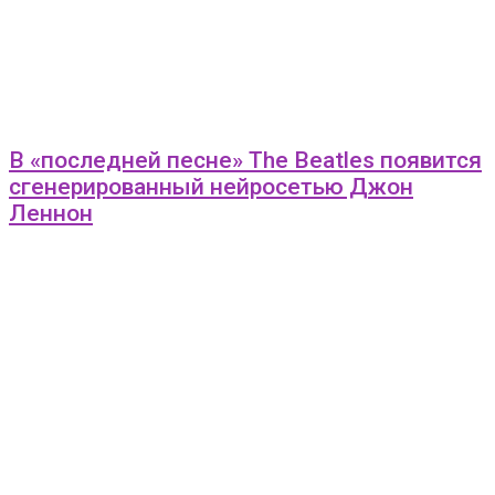
В «последней песне» The Beatles появится
сгенерированный нейросетью Джон
Леннон