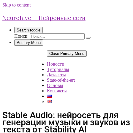
Skip to content
Neurohive — Нейронные сети
Search toggle
Поиск:
Primary Menu
Close Primary Menu
Новости
Туториалы
Датасеты
State-of-the-art
Основы
Контакты
Stable Audio: нейросеть для
генерации музыки и звуков из
текста от Stability AI