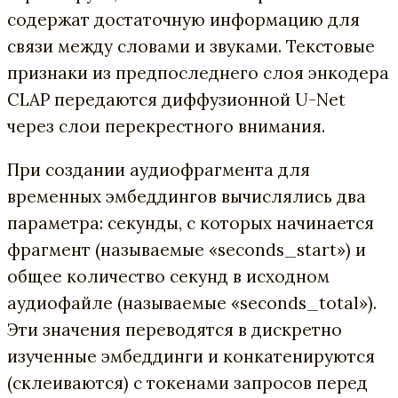
содержат достаточную информацию для
связи между словами и звуками. Текстовые
признаки из предпоследнего слоя энкодера
CLAP передаются диффузионной U-Net
через слои перекрестного внимания.
При создании аудиофрагмента для
временных эмбеддингов вычислялись два
параметра: секунды, с которых начинается
фрагмент (называемые «seconds_start») и
общее количество секунд в исходном
аудиофайле (называемые «seconds_total»).
Эти значения переводятся в дискретно
изученные эмбеддинги и конкатенируются
(склеиваются) с токенами запросов перед