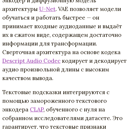
энкодер и диффузионную модель
архитектуры
U-Net
. VAE позволяет модели
обучаться и работать быстрее — он
принимает входные аудиоданные и выдаёт
их в сжатом виде, содержащем достаточно
информации для трансформации.
Сверточная архитектура на основе кодека
Descript Audio Codec
кодирует и декодирует
аудио произвольной длины с высоким
качеством вывода.
Текстовые подсказки интегрируются с
помощью замороженного текстового
энкодера
CLAP
, обученного с нуля на
собранном исследователями датасете. Это
гарантирует, что текстовые признаки