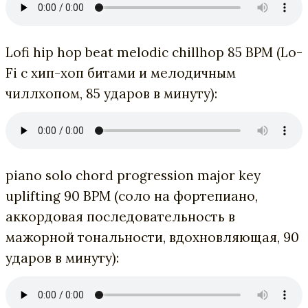
Lofi hip hop beat melodic chillhop 85 BPM (Lo-
Fi с хип-хоп битами и мелодичным
чиллхопом, 85 ударов в минуту):
piano solo chord progression major key
uplifting 90 BPM (соло на фортепиано,
аккордовая последовательность в
мажорной тональности, вдохновляющая, 90
ударов в минуту):