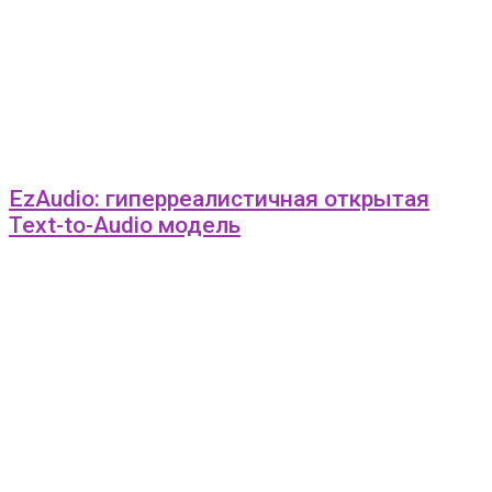
EzAudio: гиперреалистичная открытая
Text-to-Audio модель