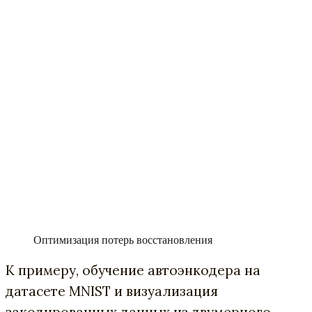
Оптимизация потерь восстановления
К примеру, обучение автоэнкодера на
датасете MNIST и визуализация
закодированных данных из двумерного