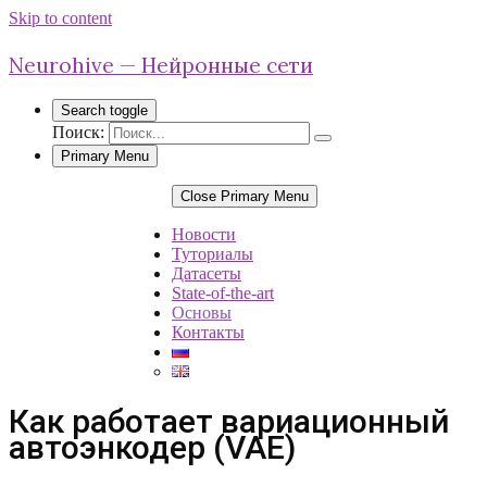
Skip to content
Neurohive — Нейронные сети
Search toggle
Поиск:
Primary Menu
Close Primary Menu
Новости
Туториалы
Датасеты
State-of-the-art
Основы
Контакты
Как работает вариационный
автоэнкодер (VAE)