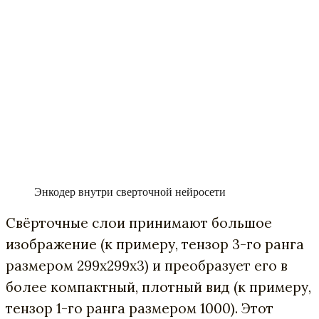
Энкодер внутри сверточной нейросети
Свёрточные слои принимают большое
изображение (к примеру, тензор 3-го ранга
размером 299х299х3) и преобразует его в
более компактный, плотный вид (к примеру,
тензор 1-го ранга размером 1000). Этот