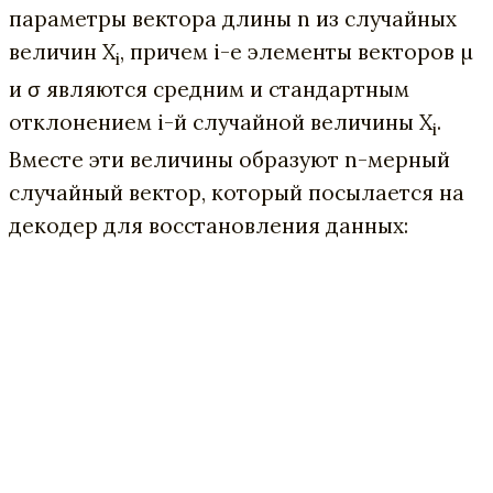
параметры вектора длины n из случайных
величин X
, причем i-е элементы векторов µ
i
и σ являются средним и стандартным
отклонением i-й случайной величины X
.
i
Вместе эти величины образуют n-мерный
случайный вектор, который посылается на
декодер для восстановления данных: