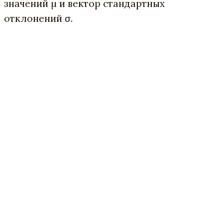
значений µ и вектор стандартных
отклонений σ.