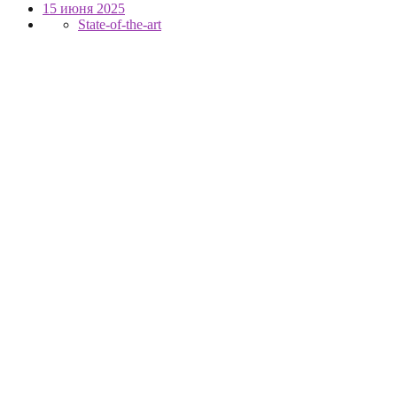
15 июня 2025
State-of-the-art