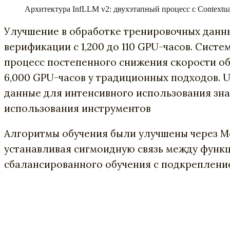
Архитектура InfLLM v2: двухэтапный процесс с Contextual 
Улучшение в обработке тренировочных данн
верификации с 1,200 до 110 GPU-часов. Сист
процесс постепенного снижения скорости обу
6,000 GPU-часов у традиционных подходов. 
данные для интенсивного использования зна
использования инструментов
Алгоритмы обучения были улучшены через Mo
устанавливая сигмоидную связь между функ
сбалансированного обучения с подкреплени