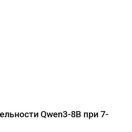
ельности Qwen3-8B при 7-