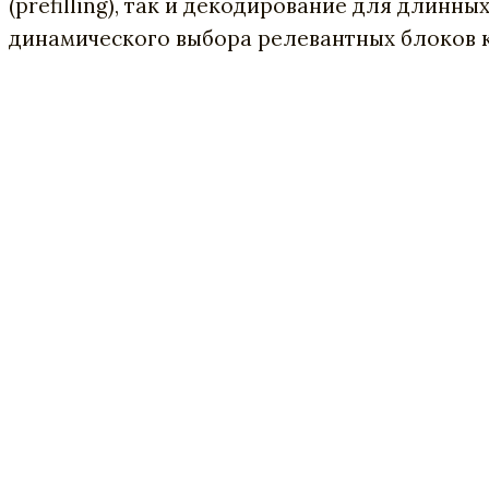
(prefilling), так и декодирование для длинн
динамического выбора релевантных блоков к