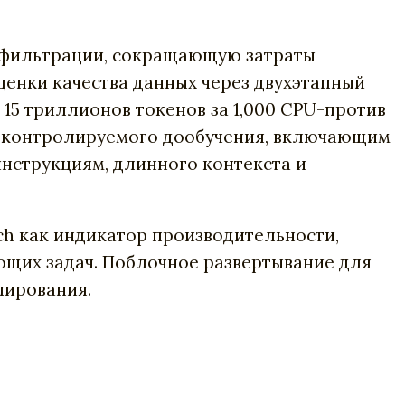
ю фильтрации, сокращающую затраты
оценки качества данных через двухэтапный
15 триллионов токенов за 1,000 CPU-против
ля контролируемого дообучения, включающим
инструкциям, длинного контекста и
ch как индикатор производительности,
ющих задач. Поблочное развертывание для
лирования.