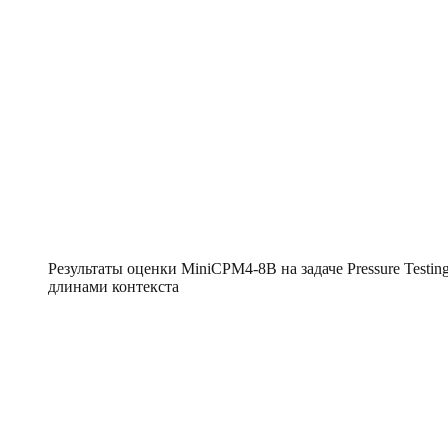
Результаты оценки MiniCPM4-8B на задаче Pressure Test
длинами контекста