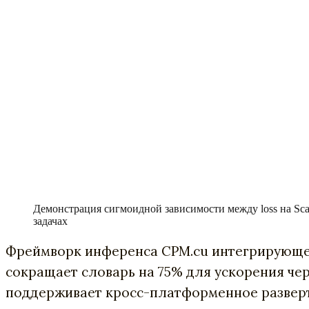
Демонстрация сигмоидной зависимости между loss на Sca
задачах
Фреймворк инференса CPM.cu интегрирующет
сокращает словарь на 75% для ускорения чер
поддерживает кросс-платформенное развер