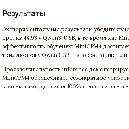
Результаты
Экспериментальные результаты убедительно 
против 44.93 у Qwen3-0.6B, в то время как M
эффективность обучения: MiniCPM4 достигае
триллионов у Qwen3-8B — это составляет ли
Производительность inference демонстрируе
MiniCPM4 обеспечивает семикратное ускоре
контекстами, достигая 100% точности в тесте