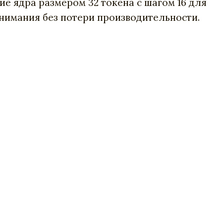
кие ядра размером 32 токена с шагом 16 для
нимания без потери производительности.