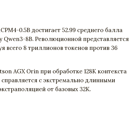
PM4-0.5B достигает 52.99 среднего балла
55 у Qwen3-8B. Революционной представляется
я всего 8 триллионов токенов против 36
son AGX Orin при обработке 128K контекста
 справляется с экстремально длинными
экстраполяцией от базовых 32K.