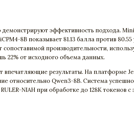
демонстрируют эффективность подхода. MiniC
iniCPM4-8B показывает 81.13 балла против 80.
т сопоставимой производительности, использу
шь 22% от исходного объема данных.
т впечатляющие результаты. На платформе Jet
ние относительно Qwen3-8B. Система успешно
 RULER-NIAH при обработке до 128K токенов с 