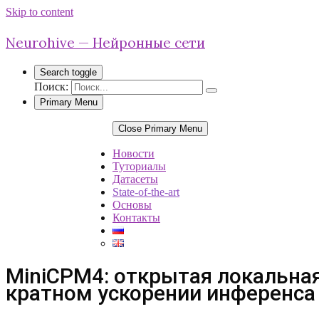
Skip to content
Neurohive — Нейронные сети
Search toggle
Поиск:
Primary Menu
Close Primary Menu
Новости
Туториалы
Датасеты
State-of-the-art
Основы
Контакты
MiniCPM4: открытая локальная
кратном ускорении инференса