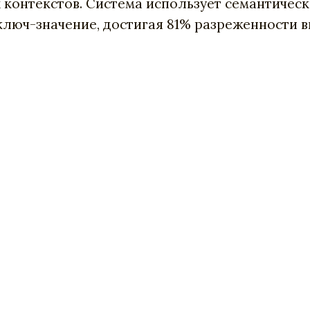
ых контекстов. Система использует семантичес
люч-значение, достигая 81% разреженности в