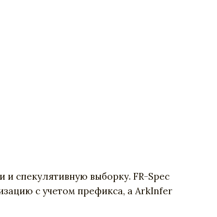
 и спекулятивную выборку. FR-Spec
зацию с учетом префикса, а ArkInfer