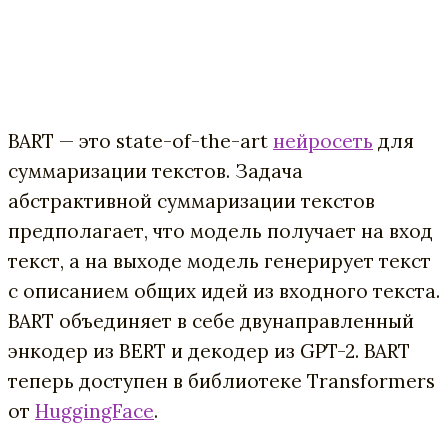
BART — это state-of-the-art
нейросеть
для
суммаризации текстов. Задача
абстрактивной суммаризации текстов
предполагает, что модель получает на вход
текст, а на выходе модель генерирует текст
с описанием общих идей из входного текста.
BART объединяет в себе двунаправленный
энкодер из BERT и декодер из GPT-2. BART
теперь доступен в библиотеке Transformers
от
HuggingFace
.