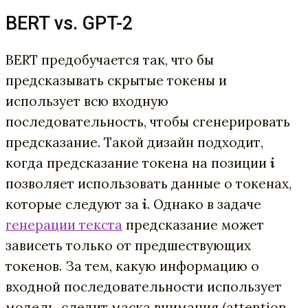
BERT vs. GPT-2
BERT предобучается так, что бы
предсказывать скрытые токены и
использует всю входную
последовательность, чтобы сгенерировать
предсказание. Такой дизайн подходит,
когда предсказание токена на позиции
i
позволяет использовать данные о токенах,
которые следуют за
i
. Однако в задаче
генерации текста
предсказание может
зависеть только от предшествующих
токенов. За тем, какую информацию о
входной последовательности использует
модель, следит маска внимания (attention