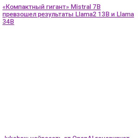
«Компактный гигант» Mistral 7B
превзошел результаты Llama2 13B и Llama
34B