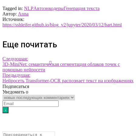
Tagged in:
NLP
Автоэнкодеры
Генерация текста
Автор:
Anna
Источник:
https://sshleifer.github.io/blog_v2/jupyter/2020/03/12/bart.html
Еще почитать
Следующая:
3D-MiniNet: семантическая сегментация облаков точек с
помощью нейросети
Предыдущая:
Нейросеть Transformer-OCR распознает текст на изображениях
Подписаться
Уведомить о