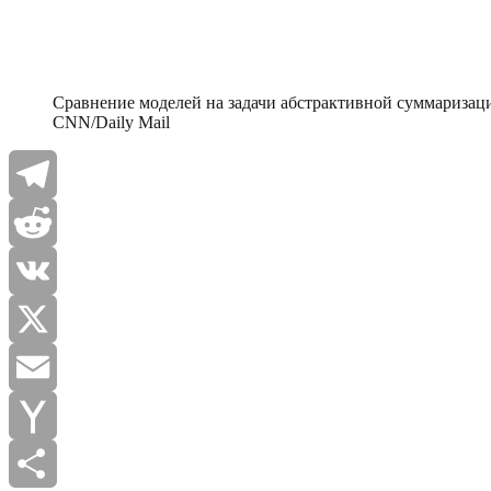
Сравнение моделей на задачи абстрактивной суммаризаци
CNN/Daily Mail
Telegram
Reddit
VK
X
Email
Yahoo