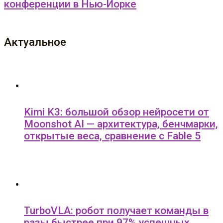
конференции в Нью-Йорке
Актуальное
Kimi K3: большой обзор нейросети от
Moonshot AI — архитектура, бенчмарки,
открытые веса, сравнение с Fable 5
TurboVLA: робот получает команды в
разы быстрее при 97% успешных