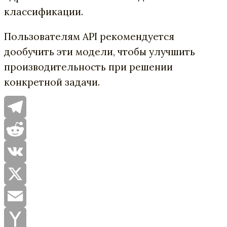
классификации.
Пользователям API рекомендуется
дообучить эти модели, чтобы улучшить
производительность при решении
конкретной задачи.
Telegram
Reddit
VK
X
Email