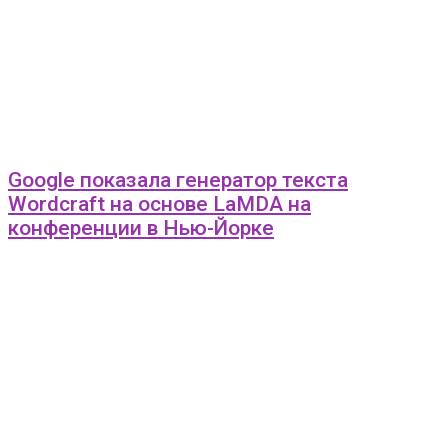
Google показала генератор текста
Wordcraft на основе LaMDA на
конференции в Нью-Йорке