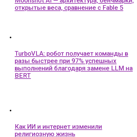
Moonshot AI — архитектура, бенчмарки,
открытые веса, сравнение с Fable 5
TurboVLA: робот получает команды в
разы быстрее при 97% успешных
выполнений благодаря замене LLM на
BERT
Как ИИ и интернет изменили
религиозную жизнь