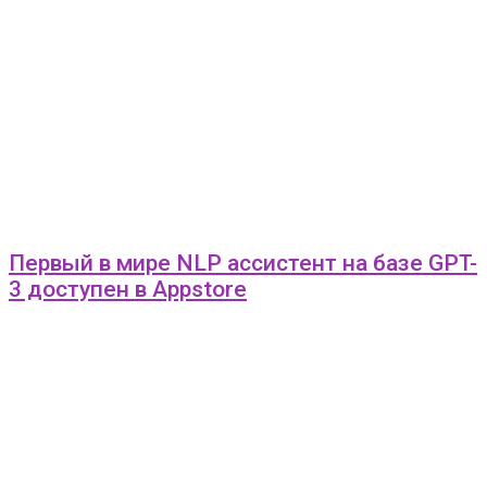
Первый в мире NLP ассистент на базе GPT-
3 доступен в Appstore