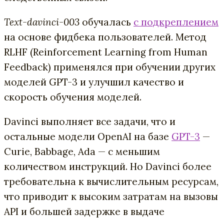
Text-davinci-003
обучалась
с подкреплением
на основе фидбека пользователей. Метод
RLHF (Reinforcement Learning from Human
Feedback) применялся при обучении других
моделей GPT-3 и улучшил качество и
скорость обучения моделей.
Davinci выполняет все задачи, что и
остальные модели OpenAI на базе
GPT-3
—
Curie, Babbage, Ada — с меньшим
количеством инструкций. Но Davinci более
требовательна к вычислительным ресурсам,
что приводит к высоким затратам на вызовы
API и большей задержке в выдаче