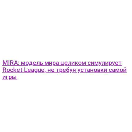
MIRA: модель мира целиком симулирует
Rocket League, не требуя установки самой
игры