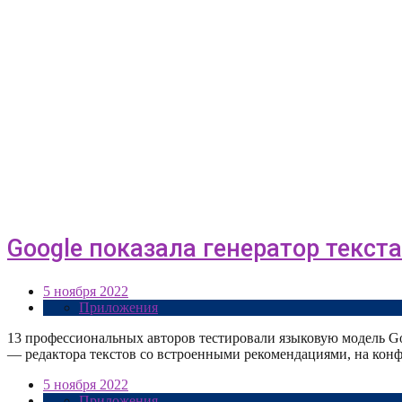
Google показала генератор текст
5 ноября 2022
Приложения
13 профессиональных авторов тестировали языковую модель Goog
— редактора текстов со встроенными рекомендациями, на ко
5 ноября 2022
Приложения