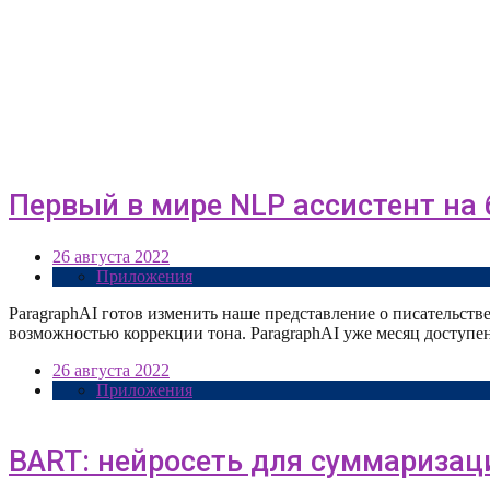
Первый в мире NLP ассистент на б
26 августа 2022
Приложения
ParagraphAI готов изменить наше представление о писательст
возможностью коррекции тона. ParagraphAI уже месяц доступ
26 августа 2022
Приложения
BART: нейросеть для суммаризац