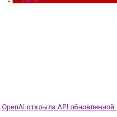
Новости
OpenAI открыла API обновленной 