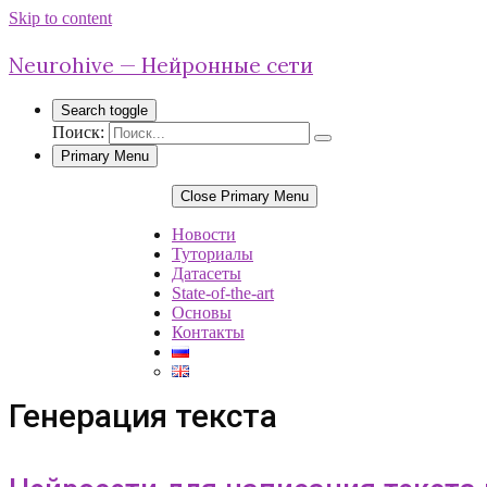
Skip to content
Neurohive — Нейронные сети
Search toggle
Поиск:
Primary Menu
Close Primary Menu
Новости
Туториалы
Датасеты
State-of-the-art
Основы
Контакты
Генерация текста