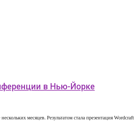
онференции в Нью-Йорке
нескольких месяцев. Результатом стала презентация Wordcraft