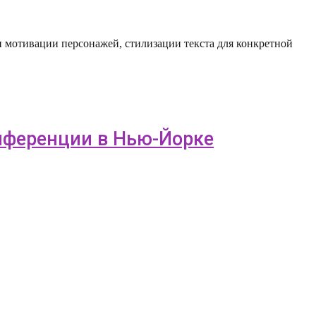
и мотивации персонажей, стилизации текста для конкретной
онференции в Нью-Йорке