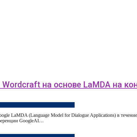
а Wordcraft на основе LaMDA на к
le LaMDA (Language Model for Dialogue Applications) в течение 
нференции GoogleAI…