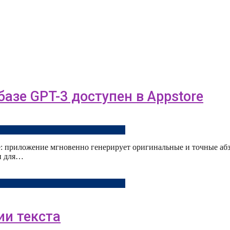
азе GPT-3 доступен в Appstore
ве: приложение мгновенно генерирует оригинальные и точные аб
ен для…
ии текста