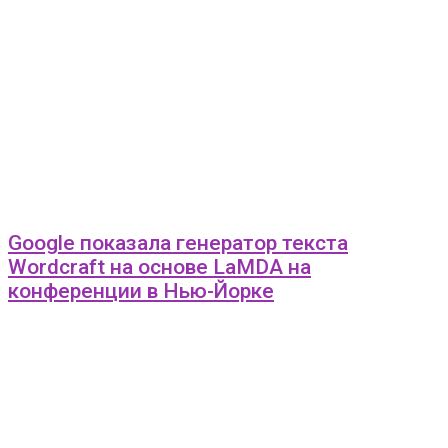
Google показала генератор текста
Wordcraft на основе LaMDA на
конференции в Нью-Йорке