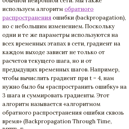
обычной нейронной сети. Мы также
используем алгоритм
обратного
распространения
ошибки (backpropagation),
но с небольшим изменением. Поскольку
одни и те же параметры используются на
всех временных этапах в сети, градиент на
каждом выходе зависит не только от
расчетов текущего шага, но и от
предыдущих временных шагов. Например,
чтобы вычислить градиент при t = 4, нам
нужно было бы «распространить ошибку» на
3 шага и суммировать градиенты. Этот
алгоритм называется «алгоритмом
обратного распространения ошибки сквозь
время» (Backpropagation Through Time,