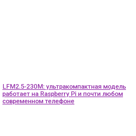
LFM2.5-230M: ультракомпактная модель
работает на Raspberry Pi и почти любом
современном телефоне