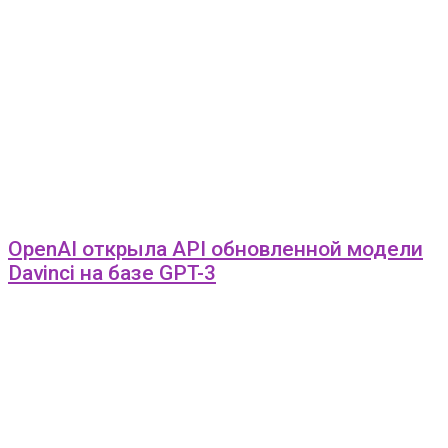
OpenAI открыла API обновленной модели
Davinci на базе GPT-3