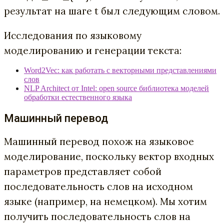
результат на шаге t был следующим словом.
Исследования по языковому
моделированию и генерации текста:
Word2Vec: как работать с векторными представлениями
слов
NLP Architect от Intel: open source библиотека моделей
обработки естественного языка
Машинный перевод
Машинный перевод похож на языковое
моделирование, поскольку вектор входных
параметров представляет собой
последовательность слов на исходном
языке (например, на немецком). Мы хотим
получить последовательность слов на