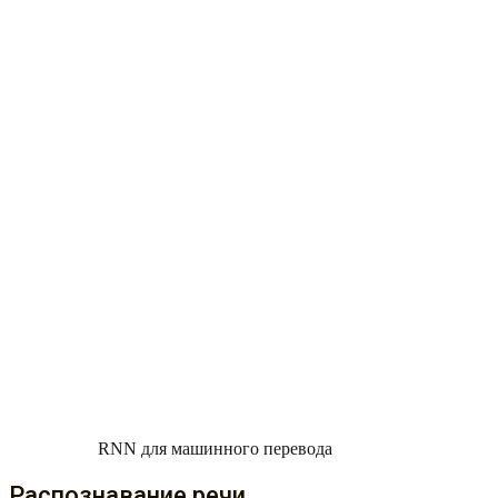
RNN для машинного перевода
Распознавание речи