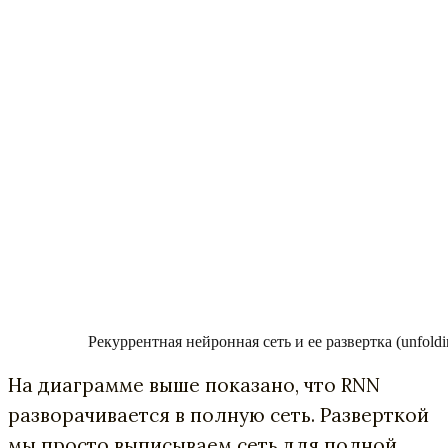
Рекуррентная нейронная сеть и ее развертка (unfoldi
На диаграмме выше показано, что RNN
разворачивается в полную сеть. Разверткой
мы просто выписываем сеть для полной