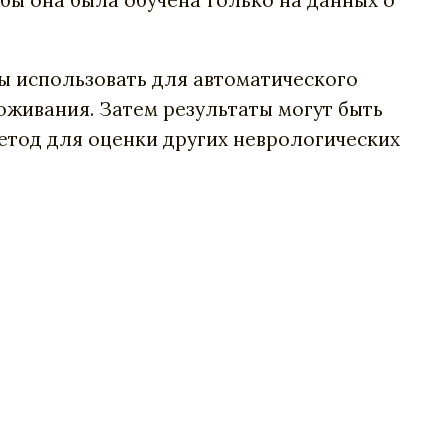
бы она была обучена только на данных о
ы использовать для автоматического
оживания. Затем результаты могут быть
етод для оценки других неврологических