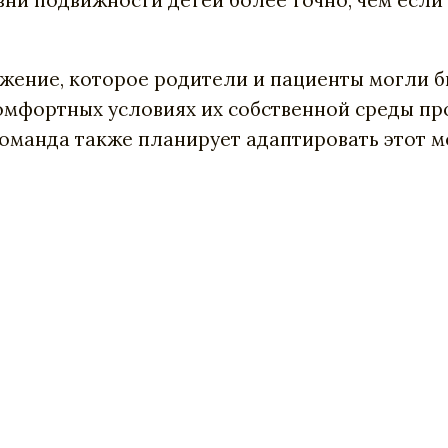
ни подвижности детей более точно, чем если 
жение, которое родители и пациенты могли б
комфортных условиях их собственной среды пр
оманда также планирует адаптировать этот м