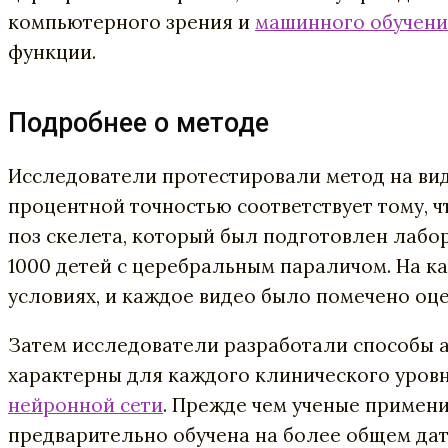
компьютерного зрения и
машинного обучени
функции.
Подробнее о методе
Исследователи протестировали метод на вид
процентной точностью соответствует тому, 
поз скелета, который был подготовлен лабо
1000 детей с церебральным параличом. На 
условиях, и каждое видео было помечено оц
Затем исследователи разработали способы 
характерны для каждого клинического уров
нейронной сети
. Прежде чем ученые примен
предварительно обучена на более общем да