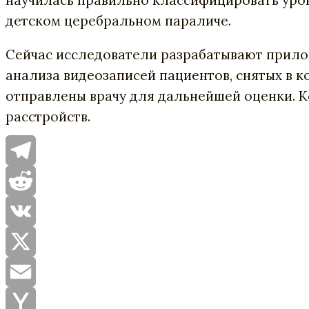
научилась правильно классифицировать уров
детском церебральном параличе.
Сейчас исследователи разрабатывают прило
анализа видеозаписей пациентов, снятых в 
отправлены врачу для дальнейшей оценки. К
расстройств.
Telegram
Reddit
VK
X
Email