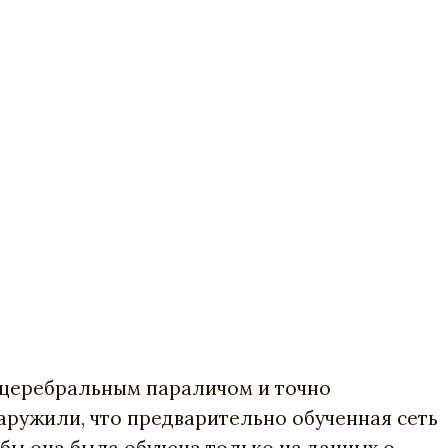
 церебральным параличом и точно
аружили, что предварительно обученная сеть