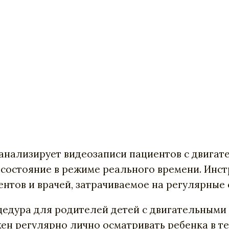
 анализирует видеозаписи пациентов с двига
 состояние в режиме реального времени. Инс
ентов и врачей, затрачиваемое на регулярные
оцедура для родителей детей с двигательными
ен регулярно лично осматривать ребенка в те