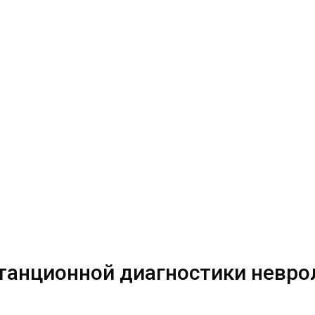
танционной диагностики невро