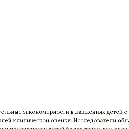
тельные закономерности в движениях детей с
вней клинической оценки. Исследователи обн