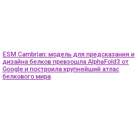
ESM Cambrian: модель для предсказания и
дизайна белков превзошла AlphaFold3 от
Google и построила крупнейший атлас
белкового мира