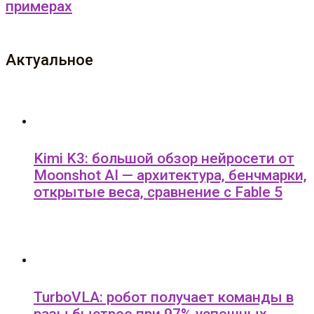
примерах
Актуальное
Kimi K3: большой обзор нейросети от
Moonshot AI — архитектура, бенчмарки,
открытые веса, сравнение с Fable 5
TurboVLA: робот получает команды в
разы быстрее при 97% успешных