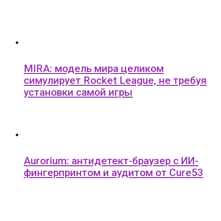
MIRA: модель мира целиком
симулирует Rocket League, не требуя
установки самой игры
Aurorium: антидетект-браузер с ИИ-
фингерпринтом и аудитом от Cure53