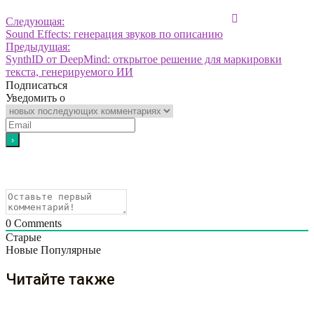
Следующая:
Sound Effects: генерация звуков по описанию
Предыдущая:
SynthID от DeepMind: открытое решение для маркировки
текста, генерируемого ИИ
Подписаться
Уведомить о
0
Comments
Старые
Новые
Популярные
Читайте также