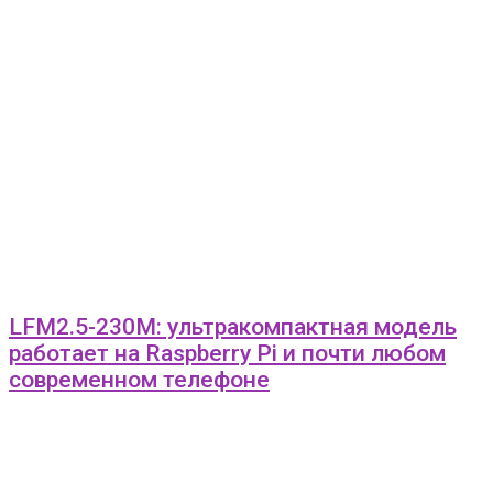
LFM2.5-230M: ультракомпактная модель
работает на Raspberry Pi и почти любом
современном телефоне