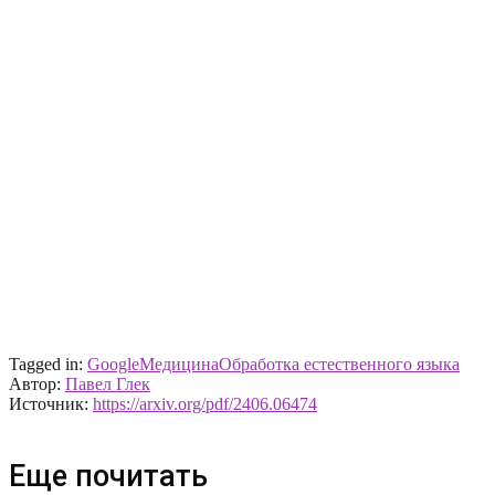
Tagged in:
Google
Медицина
Обработка естественного языка
Автор:
Павел Глек
Источник:
https://arxiv.org/pdf/2406.06474
Еще почитать