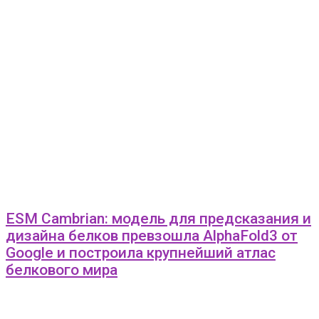
ESM Cambrian: модель для предсказания и
дизайна белков превзошла AlphaFold3 от
Google и построила крупнейший атлас
белкового мира