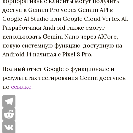
корпоративные клиенты могут получить
доступ к Gemini Pro через Gemini API в
Google AI Studio или Google Cloud Vertex AI.
Разработчики Android также смогут
использовать Gemini Nano через AICore,
новую системную функцию, доступную на
Android 14 начиная с Pixel 8 Pro.
Полный отчет Google о функционале и
результатах тестирования Gemin доступен
по
ссылке
.
Telegram
Reddit