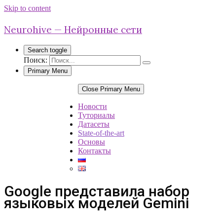
Skip to content
Neurohive — Нейронные сети
Search toggle
Поиск:
Primary Menu
Close Primary Menu
Новости
Туториалы
Датасеты
State-of-the-art
Основы
Контакты
Google представила набор
языковых моделей Gemini