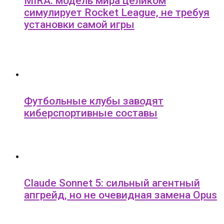
MIRA: модель мира целиком
симулирует Rocket League, не требуя
установки самой игры
Футбольные клубы заводят
киберспортивные составы
Claude Sonnet 5: сильный агентный
апгрейд, но не очевидная замена Opus