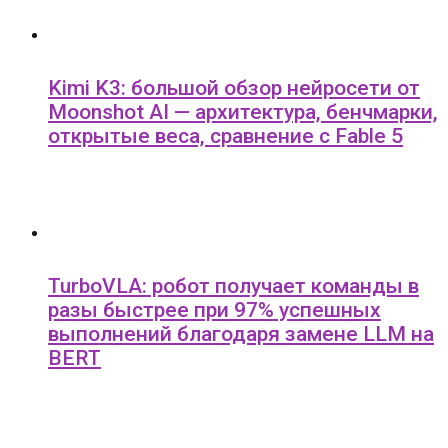
Kimi K3: большой обзор нейросети от
Moonshot AI — архитектура, бенчмарки,
открытые веса, сравнение с Fable 5
TurboVLA: робот получает команды в
разы быстрее при 97% успешных
выполнений благодаря замене LLM на
BERT