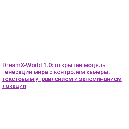
DreamX-World 1.0: открытая модель
генерации мира с контролем камеры,
текстовым управлением и запоминанием
локаций