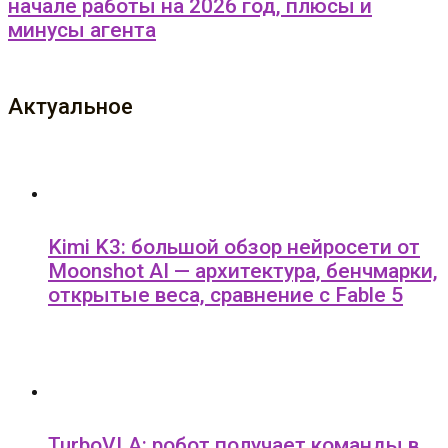
начале работы на 2026 год, плюсы и
минусы агента
Актуальное
Kimi K3: большой обзор нейросети от
Moonshot AI — архитектура, бенчмарки,
открытые веса, сравнение с Fable 5
TurboVLA: робот получает команды в