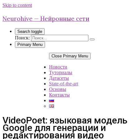
Skip to content
Neurohive — Нейронные сети
Search toggle
Поиск:
Primary Menu
Close Primary Menu
Новости
Туториалы
Датасеты
State-of-the-art
Основы
Контакты
VideoPoet: языковая модель
Google для генерации и
редактирования видео