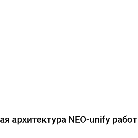
я архитектура NEO-unify работ