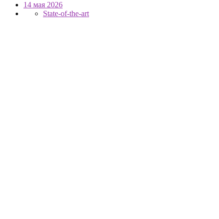
14 мая 2026
State-of-the-art