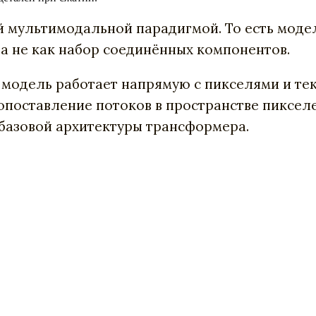
 мультимодальной парадигмой. То есть модел
а не как набор соединённых компонентов.
о модель работает напрямую с пикселями и те
опоставление потоков в пространстве пикселей
базовой архитектуры трансформера.