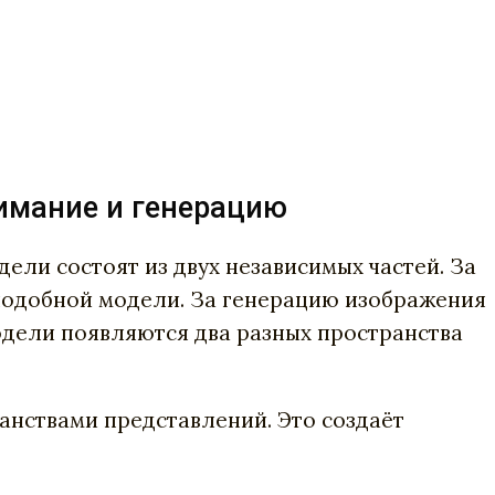
имание и генерацию
ли состоят из двух независимых частей. За
-подобной модели. За генерацию изображения
одели появляются два разных пространства
анствами представлений. Это создаёт