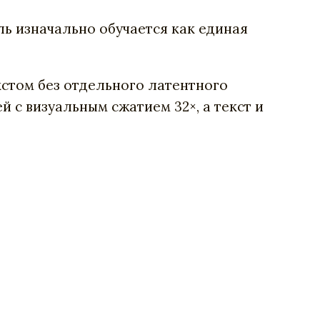
ь изначально обучается как единая
кстом без отдельного латентного
 с визуальным сжатием 32×, а текст и