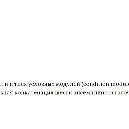
ти и трех условных модулей (condition modul
ьная конкатенация шести апсемплинг остаточ
.