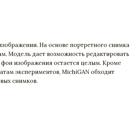
 изображении. На основе портретного снимка
м. Модель дает возможность редактировать
й фон изображения остается целым. Кроме
татам экспериментов, MichiGAN обходит
вых снимков.