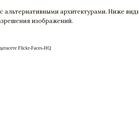
с альтернативными архитектурами. Ниже видн
разрешения изображений.
тасете Flickr-Faces-HQ