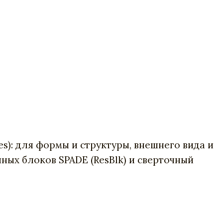
es): для формы и структуры, внешнего вида и
ных блоков SPADE (ResBlk) и сверточный