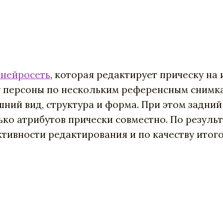
 нейросеть
, которая редактирует прическу на
 персоны по нескольким референсным снимка
шний вид, структура и форма. При этом задни
ко атрибутов прически совместно. По резуль
тивности редактирования и по качеству итого