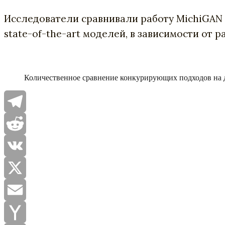
Исследователи сравнивали работу MichiGAN 
state-of-the-art моделей, в зависимости от 
Количественное сравнение конкурирующих подходов на да
Telegram
Reddit
VK
X
Email