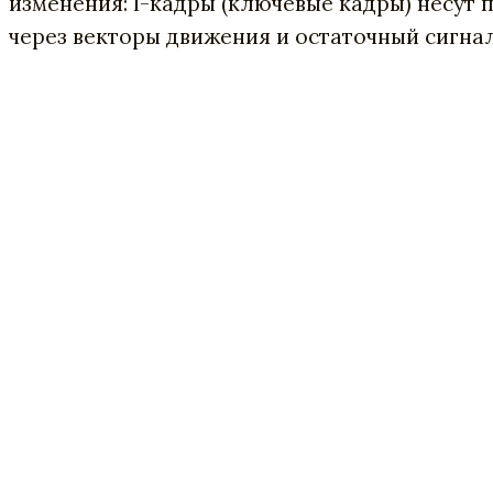
изменения: I-кадры (ключевые кадры) несут
через векторы движения и остаточный сигнал