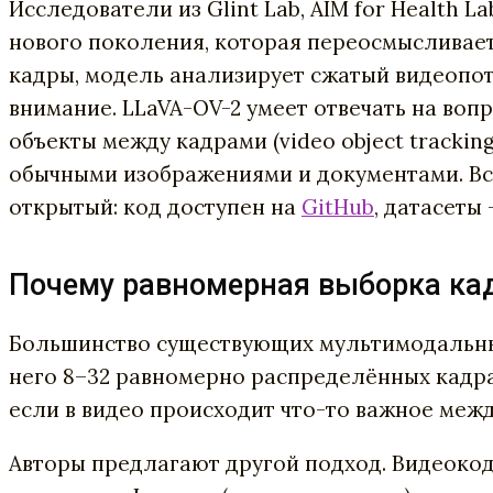
Исследователи из Glint Lab, AIM for Health L
нового поколения, которая переосмысливает
кадры, модель анализирует сжатый видеопот
внимание. LLaVA-OV-2 умеет отвечать на вопр
объекты между кадрами (video object trackin
обычными изображениями и документами. Всё
открытый: код доступен на
GitHub
, датасеты
Почему равномерная выборка кад
Большинство существующих мультимодальных
него 8–32 равномерно распределённых кадра 
если в видео происходит что-то важное меж
Авторы предлагают другой подход. Видеокод