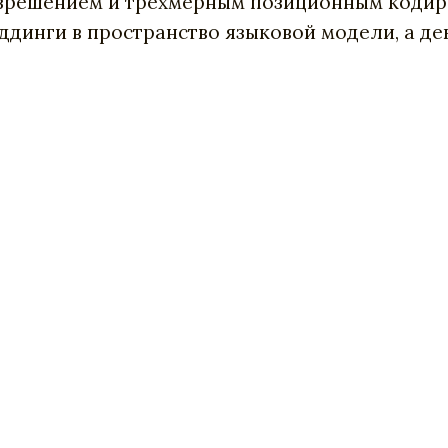
азрешением и трёхмерным позиционным кодиро
ддинги в пространство языковой модели, а д