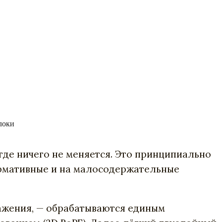
локи
 где ничего не меняется. Это принципиально
ормативные и на малосодержательные
ражения, — обрабатываются единым