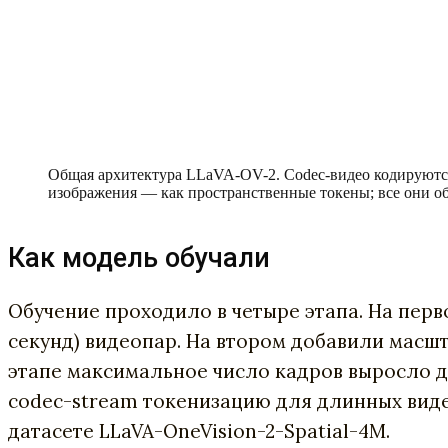
Общая архитектура LLaVA-OV-2. Codec-видео кодируются
изображения — как пространственные токены; все они о
Как модель обучали
Обучение проходило в четыре этапа. На перв
секунд) видеопар. На втором добавили масшт
этапе максимальное число кадров выросло до
codec-stream токенизацию для длинных видео
датасете LLaVA-OneVision-2-Spatial-4M.