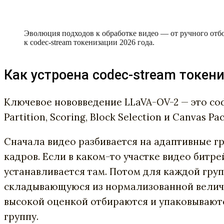
Эволюция подходов к обработке видео — от ручного отбо
к codec-stream токенизации 2026 года.
Как устроена codec-stream токен
Ключевое нововведение LLaVA-OV-2 — это cod
Partition, Scoring, Block Selection и Canvas Pac
Сначала видео разбивается на адаптивные гру
кадров. Если в каком-то участке видео битр
устанавливается там. Потом для каждой груп
складывающуюся из нормализованной величи
высокой оценкой отбираются и упаковываются
группу.