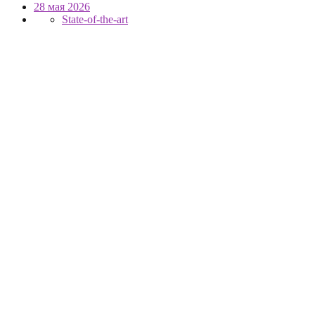
28 мая 2026
State-of-the-art