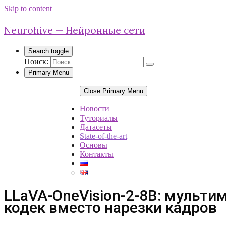
Skip to content
Neurohive — Нейронные сети
Search toggle
Поиск:
Primary Menu
Close Primary Menu
Новости
Туториалы
Датасеты
State-of-the-art
Основы
Контакты
LLaVA-OneVision-2-8B: мульт
кодек вместо нарезки кадров