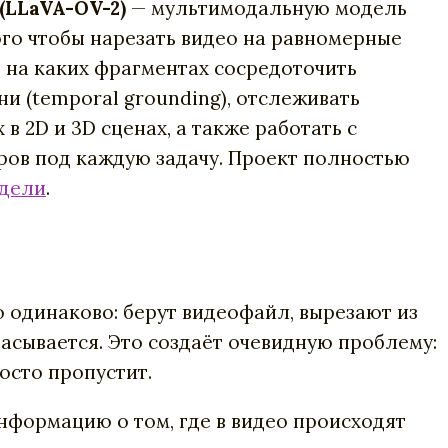
(LLaVA-OV-2)
— мультимодальную модель
ого чтобы нарезать видео на равномерные
 на каких фрагментах сосредоточить
ни (temporal grounding), отслеживать
в 2D и 3D сценах, а также работать с
ров под каждую задачу. Проект полностью
одели
.
одинаково: берут видеофайл, вырезают из
асывается. Это создаёт очевидную проблему:
осто пропустит.
нформацию о том, где в видео происходят