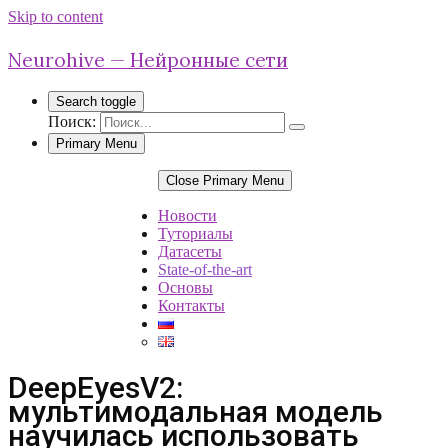
Skip to content
Neurohive — Нейронные сети
Search toggle
Поиск:
Primary Menu
Close Primary Menu
Новости
Туториалы
Датасеты
State-of-the-art
Основы
Контакты
DeepEyesV2:
мультимодальная модель
научилась использовать