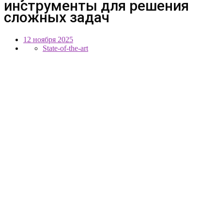
инструменты для решения
сложных задач
12 ноября 2025
State-of-the-art