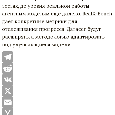
тестах, до уровня реальной работы
агентным моделям еще далеко. RealX-Bench
дает конкретные метрики для
отслеживания прогресса. Датасет будут
расширять, а методологию адаптировать
под улучшающиеся модели.
Telegram
Reddit
VK
X
Email