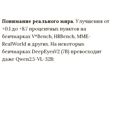
Понимание реального мира.
Улучшения от
+0.1 до +8.7 процентных пунктов на
бенчмарках V*Bench, HRBench, MME-
RealWorld и других. На некоторых
бенчмарках DeepEyesV2 (7B) превосходит
даже Qwen2.5-VL-32B: