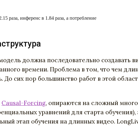
15 раза, инференс в 1.84 раза, а потребление
аструктура
е модель должна последовательно создавать 
анного времени. Проблема в том, что чем дли
 До сих пор большинство работ в этой облас
и
Causal-Forcing
, опираются на сложный много
нциальных уравнений для старта обучения), 
ный этап обучения на длинных видео. LongLiv