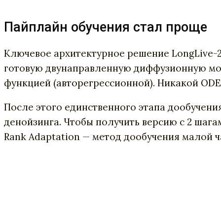
Пайплайн обучения стал проще
Ключевое архитектурное решение LongLive-2
готовую двунаправленную диффузионную моде
функцией (авторегрессионной). Никакой OD
После этого единственного этапа дообучени
денойзинга. Чтобы получить версию с 2 шаг
Rank Adaptation — метод дообучения малой ч