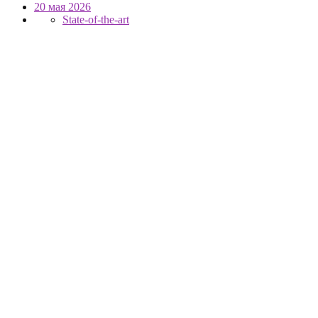
20 мая 2026
State-of-the-art