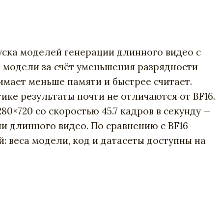
уска моделей генерации длинного видео с
в модели за счёт уменьшения разрядности
нимает меньше памяти и быстрее считает.
ике результаты почти не отличаются от BF16.
0×720 со скоростью 45.7 кадров в секунду —
и длинного видео. По сравнению с BF16-
й: веса модели, код и датасеты доступны на