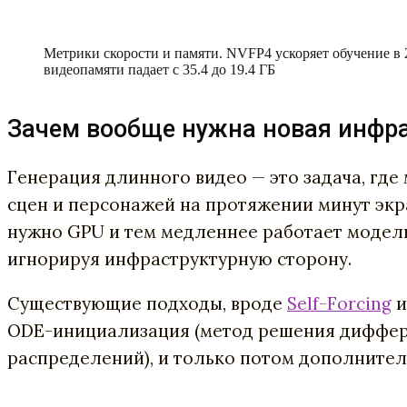
Метрики скорости и памяти. NVFP4 ускоряет обучение в 2.
видеопамяти падает с 35.4 до 19.4 ГБ
Зачем вообще нужна новая инфр
Генерация длинного видео — это задача, гд
сцен и персонажей на протяжении минут экр
нужно GPU и тем медленнее работает модель.
игнорируя инфраструктурную сторону.
Существующие подходы, вроде
Self-Forcing
ODE-инициализация (метод решения диффере
распределений), и только потом дополнитель