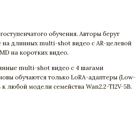
гоступенчатого обучения. Авторы берут
на длинных multi-shot видео с AR-целевой
MD на коротких видео.
нные multi-shot видео с 4 шагами
сновы обучаются только LoRA-адаптеры (Low-
 к любой модели семейства Wan2.2-TI2V-5B.