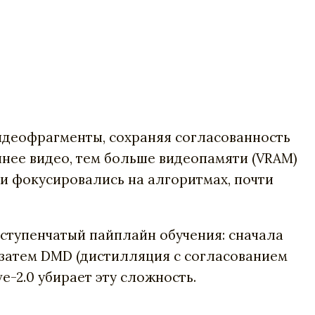
видеофрагменты, сохраняя согласованность
ннее видео, тем больше видеопамяти (VRAM)
ти фокусировались на алгоритмах, почти
ступенчатый пайплайн обучения: сначала
затем DMD (дистилляция с согласованием
e-2.0 убирает эту сложность.