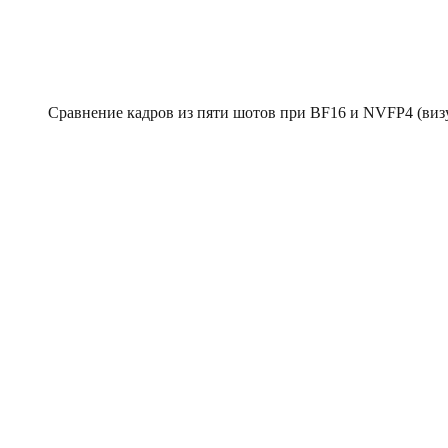
Cравнение кадров из пяти шотов при BF16 и NVFP4 (визу