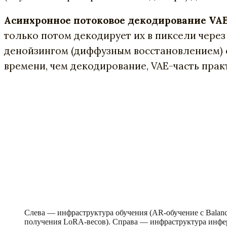
Асинхронное потоковое декодирование VAE
только потом декодирует их в пиксели через
денойзингом (диффузным восстановлением) 
времени, чем декодирование, VAE-часть прак
Слева — инфраструктура обучения (AR-обучение с Balan
получения LoRA-весов). Справа — инфраструктура инфе