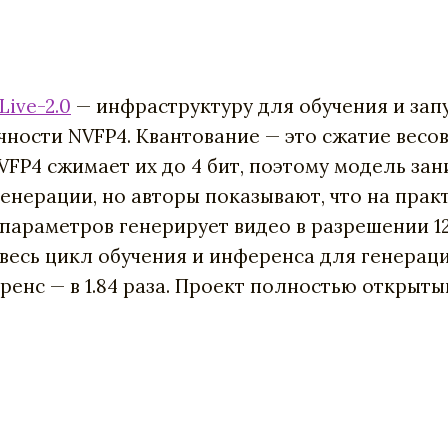
Live-2.0
— инфраструктуру для обучения и зап
чности NVFP4. Квантование — это сжатие весо
 NVFP4 сжимает их до 4 бит, поэтому модель за
енерации, но авторы показывают, что на практ
параметров генерирует видео в разрешении 128
весь цикл обучения и инференса для генераци
еренс — в 1.84 раза. Проект полностью открыты