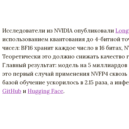
Исследователи из NVIDIA опубликовали
Long
использованием квантования до 4-битной то
чисел: BF16 хранит каждое число в 16 битах,
Теоретически это должно снижать качество г
Главный результат: модель на 5 миллиардов 
это первый случай применения NVFP4 сквозь 
базой обучение ускорилось в 2.15 раза, а инф
GitHub
и
Hugging Face
.