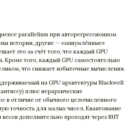
uence parallelism при авторегрессионном
ены истории, другие — «зашумлённые»
шает это за счёт того, что каждый GPU
та. Кроме того, каждый GPU самостоятельно
 целиком, что снижает избыточные вычисления.
ддерживаемый на GPU архитектуры Blackwell
 мантиссу) плюс иерархические
о: в отличие от обычного целочисленного
шую точность для малых чисел. Квантование
ты весов дополнительно проходят через RHT