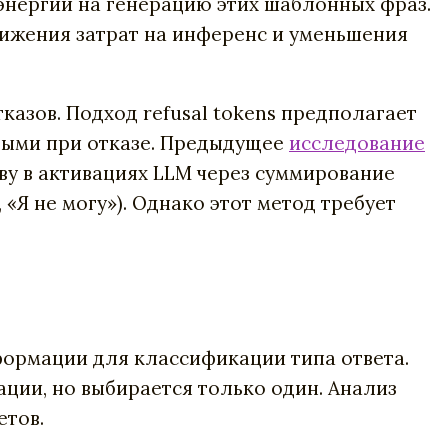
энергии на генерацию этих шаблонных фраз.
нижения затрат на инференс и уменьшения
зов. Подход refusal tokens предполагает
рвыми при отказе. Предыдущее
исследование
у в активациях LLM через суммирование
Я не могу»). Однако этот метод требует
нформации для классификации типа ответа.
ции, но выбирается только один. Анализ
етов.