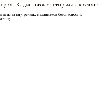
ером ~3k диалогов с четырьмя классами:
ечать из-за внутренних механизмов безопасности;
ателя;