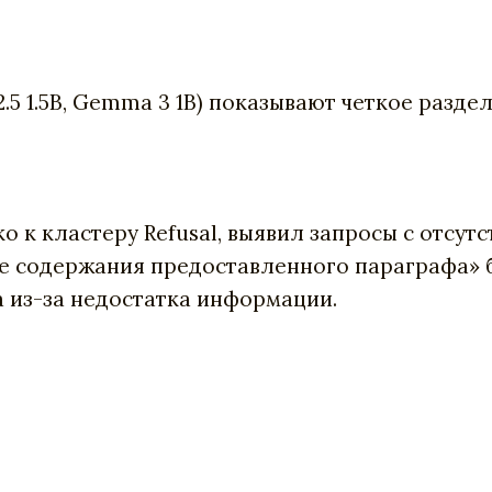
.5 1.5B, Gemma 3 1B) показывают четкое разде
 к кластеру Refusal, выявил запросы с отсут
е содержания предоставленного параграфа» 
 а из-за недостатка информации.