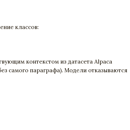
ление классов:
ствующим контекстом из датасета Alpaca
без самого параграфа). Модели отказываются