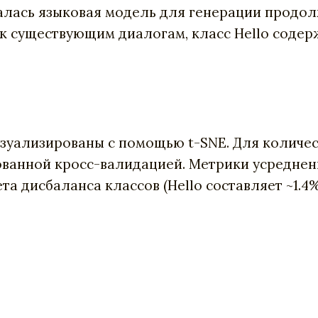
лась языковая модель для генерации продол
к существующим диалогам, класс Hello содерж
изуализированы с помощью t-SNE. Для количе
рованной кросс-валидацией. Метрики усреднен
чета дисбаланса классов (Hello составляет ~1.4%