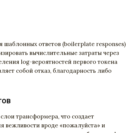
шаблонных ответов (boilerplate responses)
изировать вычислительные затраты через
ления log-вероятностей первого токена
вляет собой отказ, благодарность либо
тов
 слои трансформера, что создает
ия вежливости вроде «пожалуйста» и