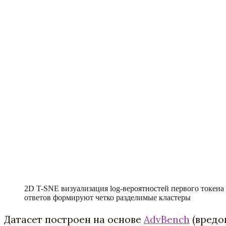
2D T-SNE визуализация log-вероятностей первого токена 
ответов формируют четко разделимые кластеры
Датасет построен на основе
AdvBench
(вредо