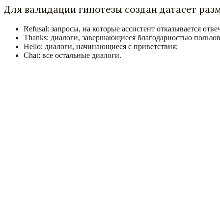
Для валидации гипотезы создан датасет разм
Refusal: запросы, на которые ассистент отказывается отв
Thanks: диалоги, завершающиеся благодарностью пользов
Hello: диалоги, начинающиеся с приветствия;
Chat: все остальные диалоги.