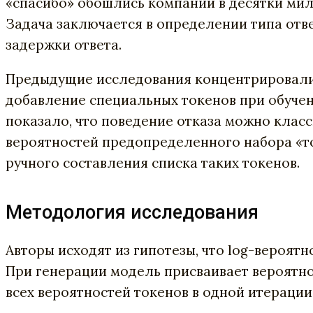
«спасибо» обошлись компании в десятки мил
Задача заключается в определении типа отв
задержки ответа.
Предыдущие исследования концентрировались
добавление специальных токенов при обучен
показало, что поведение отказа можно клас
вероятностей предопределенного набора «ток
ручного составления списка таких токенов.
Методология исследования
Авторы исходят из гипотезы, что log-вероят
При генерации модель присваивает вероятно
всех вероятностей токенов в одной итерации