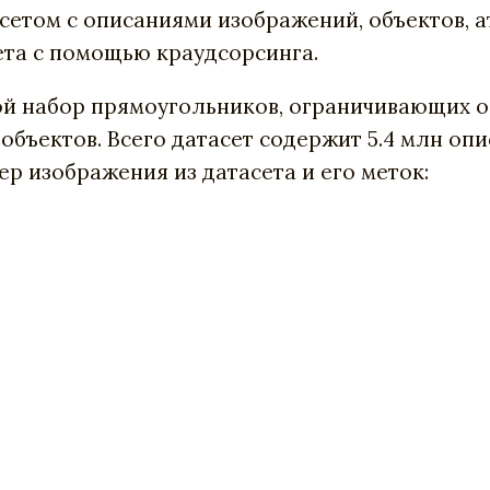
сетом с описаниями изображений, объектов, а
та с помощью краудсорсинга.
й набор прямоугольников, ограничивающих об
ъектов. Всего датасет содержит 5.4 млн опис
ер изображения из датасета и его меток: