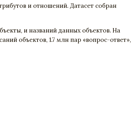
трибутов и отношений. Датасет собран
ъекты, и названий данных объектов. На
аний объектов, 1.7 млн пар «вопрос-ответ»,