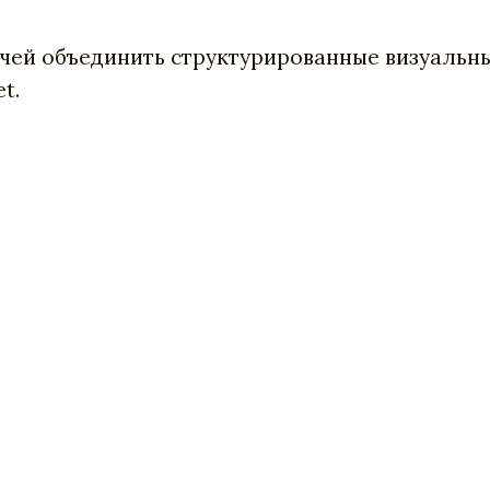
ачей объединить структурированные визуальны
t.