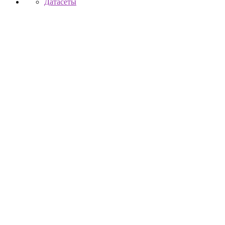
Датасеты