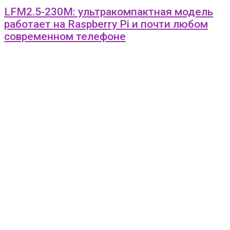
LFM2.5-230M: ультракомпактная модель
работает на Raspberry Pi и почти любом
современном телефоне