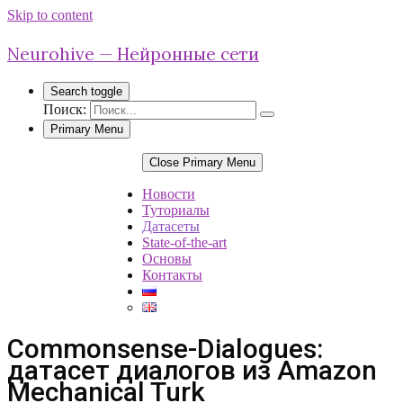
Skip to content
Neurohive — Нейронные сети
Search toggle
Поиск:
Primary Menu
Close Primary Menu
Новости
Туториалы
Датасеты
State-of-the-art
Основы
Контакты
Commonsense-Dialogues:
датасет диалогов из Amazon
Mechanical Turk