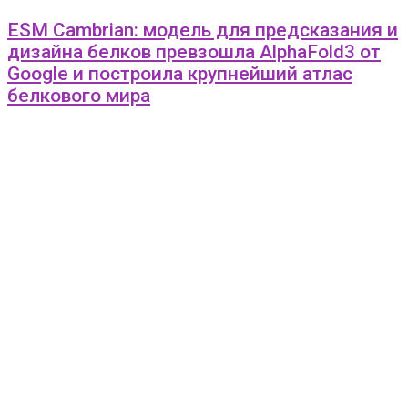
ESM Cambrian: модель для предсказания и
дизайна белков превзошла AlphaFold3 от
Google и построила крупнейший атлас
белкового мира