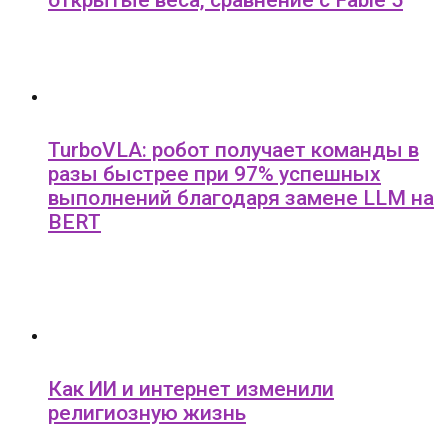
открытые веса, сравнение с Fable 5
TurboVLA: робот получает команды в
разы быстрее при 97% успешных
выполнений благодаря замене LLM на
BERT
Как ИИ и интернет изменили
религиозную жизнь