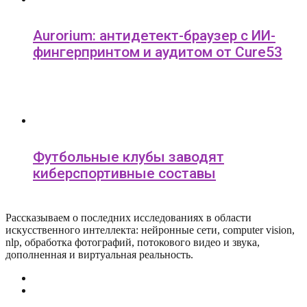
Aurorium: антидетект-браузер с ИИ-
фингерпринтом и аудитом от Cure53
Футбольные клубы заводят
киберспортивные составы
Рассказываем о последних исследованиях в области
искусcтвенного интеллекта: нейронные сети, computer vision,
nlp, обработка фотографий, потокового видео и звука,
дополненная и виртуальная реальность.