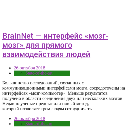
BrainNet — интерфейс «мозг-
мозг» для прямого
взаимодействия людей
26 октября 2018
State-of-the-art
Большинство исследований, связанных с
коммуникационными интерфейсами мозга, сосредоточены на
интерфейсах «мозг-компьютер». Меньше результатов
получено в области соединения двух или нескольких мозгов.
Недавно ученые представили новый метод,
который позволяет трем людям сотрудничать…
26 октября 2018
State-of-the-art