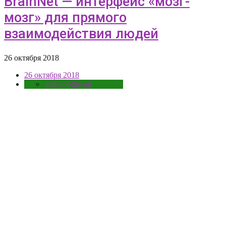
BrainNet — интерфейс «мозг-
мозг» для прямого
взаимодействия людей
26 октября 2018
26 октября 2018
State-of-the-art