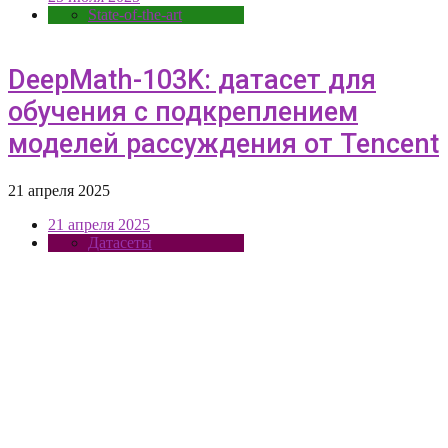
State-of-the-art
DeepMath-103K: датасет для
обучения с подкреплением
моделей рассуждения от Tencent
21 апреля 2025
21 апреля 2025
Датасеты