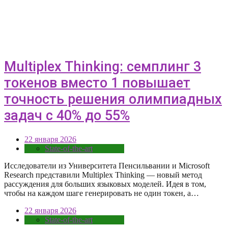
Multiplex Thinking: семплинг 3
токенов вместо 1 повышает
точность решения олимпиадных
задач с 40% до 55%
22 января 2026
State-of-the-art
Исследователи из Университета Пенсильвании и Microsoft
Research представили Multiplex Thinking — новый метод
рассуждения для больших языковых моделей. Идея в том,
чтобы на каждом шаге генерировать не один токен, а…
22 января 2026
State-of-the-art