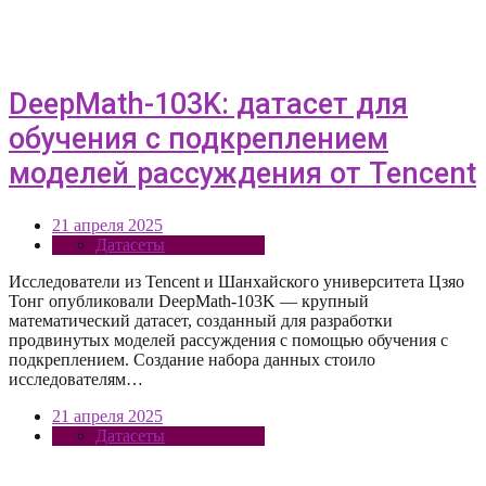
DeepMath-103K: датасет для
обучения с подкреплением
моделей рассуждения от Tencent
21 апреля 2025
Датасеты
Исследователи из Tencent и Шанхайского университета Цзяо
Тонг опубликовали DeepMath-103K — крупный
математический датасет, созданный для разработки
продвинутых моделей рассуждения с помощью обучения с
подкреплением. Создание набора данных стоило
исследователям…
21 апреля 2025
Датасеты