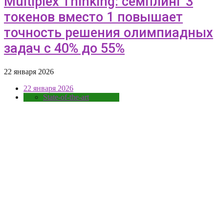
Multiplex Thinking: семплинг 3
токенов вместо 1 повышает
точность решения олимпиадных
задач с 40% до 55%
22 января 2026
22 января 2026
State-of-the-art