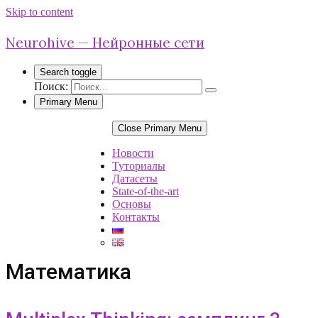
Skip to content
Neurohive — Нейронные сети
Search toggle
Поиск:
Primary Menu
Close Primary Menu
Новости
Туториалы
Датасеты
State-of-the-art
Основы
Контакты
Математика