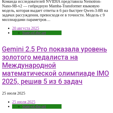
Команда исследователей NVIDIA представила Nemotron-
Nano-9B-v2 — гибридную Mamba-Transformer языковую
модель, которая выдает ответы в 6 раз быстрее Qwen-3-8B на
задачах рассуждения, превосходя ее в точности. Модель с 9
миллиардами параметров…
20 августа 2025
State-of-the-art
Gemini 2.5 Pro показала уровень
золотого медалиста на
Международной
математической олимпиаде IMO
2025, решив 5 из 6 задач
25 июля 2025
25 июля 2025
State-of-the-art