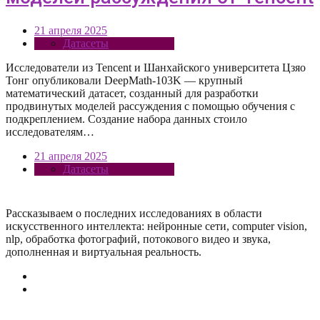
21 апреля 2025
Датасеты
Исследователи из Tencent и Шанхайского университета Цзяо
Тонг опубликовали DeepMath-103K — крупный
математический датасет, созданный для разработки
продвинутых моделей рассуждения с помощью обучения с
подкреплением. Создание набора данных стоило
исследователям…
21 апреля 2025
Датасеты
Рассказываем о последних исследованиях в области
искусcтвенного интеллекта: нейронные сети, computer vision,
nlp, обработка фотографий, потокового видео и звука,
дополненная и виртуальная реальность.