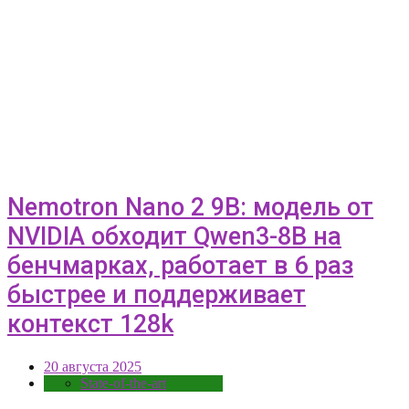
Nemotron Nano 2 9B: модель от
NVIDIA обходит Qwen3-8B на
бенчмарках, работает в 6 раз
быстрее и поддерживает
контекст 128k
20 августа 2025
State-of-the-art