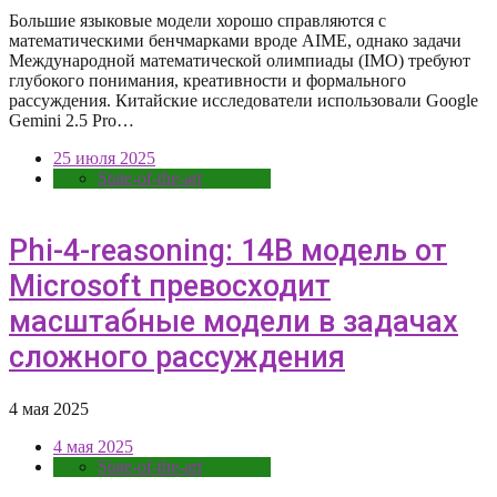
Большие языковые модели хорошо справляются с
математическими бенчмарками вроде AIME, однако задачи
Международной математической олимпиады (IMO) требуют
глубокого понимания, креативности и формального
рассуждения. Китайские исследователи использовали Google
Gemini 2.5 Pro…
25 июля 2025
State-of-the-art
Phi-4-reasoning: 14B модель от
Microsoft превосходит
масштабные модели в задачах
сложного рассуждения
4 мая 2025
4 мая 2025
State-of-the-art