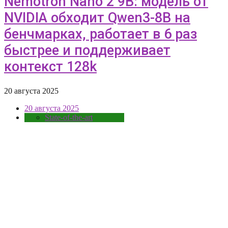
Nemotron Nano 2 9B: модель от
NVIDIA обходит Qwen3-8B на
бенчмарках, работает в 6 раз
быстрее и поддерживает
контекст 128k
20 августа 2025
20 августа 2025
State-of-the-art