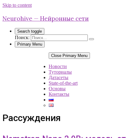
Skip to content
Neurohive — Нейронные сети
Search toggle
Поиск:
Primary Menu
Close Primary Menu
Новости
Туториалы
Датасеты
State-of-the-art
Основы
Контакты
Рассуждения