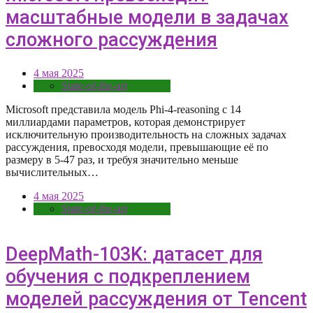
масштабные модели в задачах
сложного рассуждения
4 мая 2025
State-of-the-art
Microsoft представила модель Phi-4-reasoning с 14
миллиардами параметров, которая демонстрирует
исключительную производительность на сложных задачах
рассуждения, превосходя модели, превышающие её по
размеру в 5-47 раз, и требуя значительно меньше
вычислительных…
4 мая 2025
State-of-the-art
DeepMath-103K: датасет для
обучения с подкреплением
моделей рассуждения от Tencent