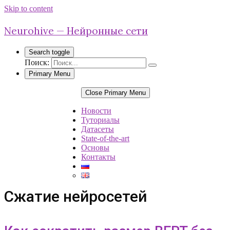
Skip to content
Neurohive — Нейронные сети
Search toggle
Поиск:
Primary Menu
Close Primary Menu
Новости
Туториалы
Датасеты
State-of-the-art
Основы
Контакты
Сжатие нейросетей