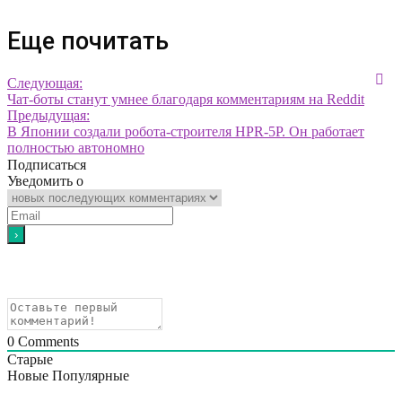
Еще почитать
Следующая:
Чат-боты станут умнее благодаря комментариям на Reddit
Предыдущая:
В Японии создали робота-строителя HPR-5P. Он работает
полностью автономно
Подписаться
Уведомить о
0
Comments
Старые
Новые
Популярные