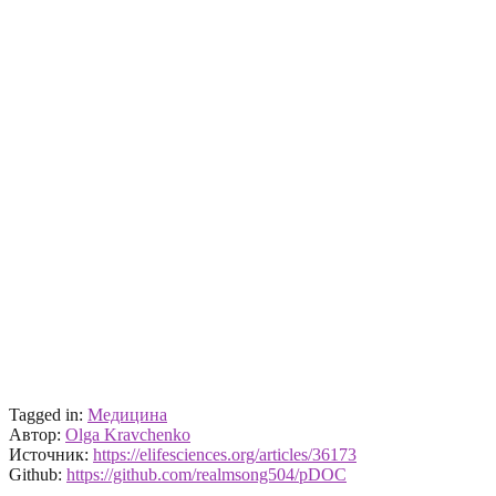
Tagged in:
Медицина
Автор:
Olga Kravchenko
Источник:
https://elifesciences.org/articles/36173
Github:
https://github.com/realmsong504/pDOC