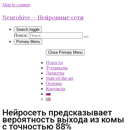
Skip to content
Neurohive — Нейронные сети
Search toggle
Поиск:
Primary Menu
Close Primary Menu
Новости
Туториалы
Датасеты
State-of-the-art
Основы
Контакты
Нейросеть предсказывает
вероятность выхода из комы
с точностью 88%