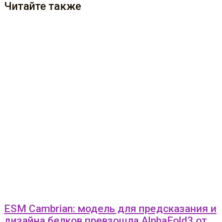
Читайте также
ESM Cambrian: модель для предсказания и
дизайна белков превзошла AlphaFold3 от