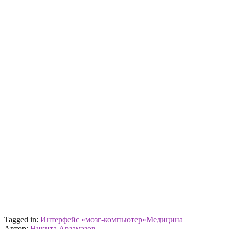
Tagged in:
Интерфейс «мозг-компьютер»
Медицина
Автор:
Никита Арзамазов