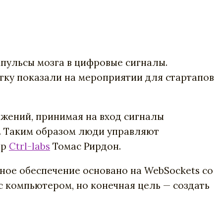
пульсы мозга в цифровые сигналы.
отку показали на мероприятии для стартапов
ижений, принимая на вход сигналы
в. Таким образом люди управляют
ор
Ctrl-labs
Томас Рирдон.
мное обеспечение основано на WebSockets со
 с компьютером, но конечная цель — создать