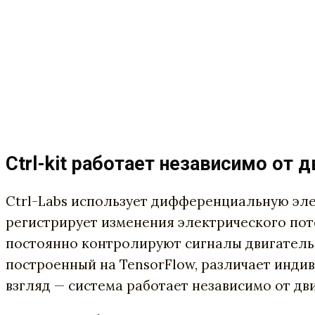
Ctrl-kit работает независимо о
Ctrl-Labs использует дифференциальную эле
регистрирует изменения электрического пот
постоянно контролируют сигналы двигатель
построенный на TensorFlow, различает инди
взгляд — система работает независимо от д