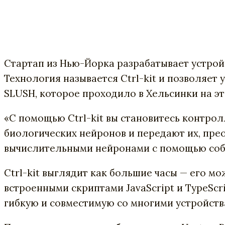
Стартап из Нью-Йорка разрабатывает устрой
Технология называется Ctrl-kit и позволяет
SLUSH, которое проходило в Хельсинки на эт
«С помощью Ctrl-kit вы становитесь контро
биологических нейронов и передают их, пре
вычислительными нейронами с помощью соб
Ctrl-kit выглядит как большие часы — его м
встроенными скриптами JavaScript и TypeScri
гибкую и совместимую со многими устройств