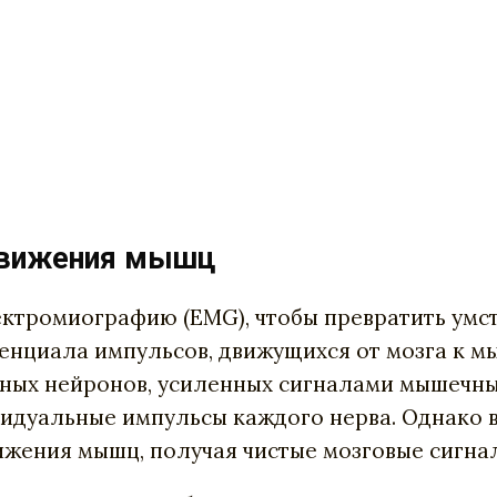
т движения мышц
ктромиографию (EMG), чтобы превратить умст
енциала импульсов, движущихся от мозга к м
ных нейронов, усиленных сигналами мышечны
видуальные импульсы каждого нерва. Однако в
вижения мышц, получая чистые мозговые сигна