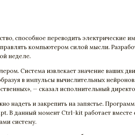
ство, способное переводить электрические им
 управлять компьютером силой мысли. Разраб
ой неделе.
ллером. Система извлекает значение ваших дв
образуя в импульсы вычислительных нейроно
ственных», — сказал исполнительный директ
ожно надеть и закрепить на запястье. Програм
pt. В данный момент Ctrl-kit работает вместе
ами систему.