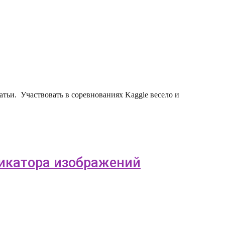
атьи. Участвовать в соревнованиях Kaggle весело и
фикатора изображений