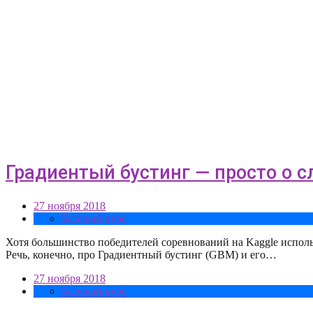
Градиентый бустинг — просто о 
27 ноября 2018
Базовый курс
Хотя большинство победителей соревнований на Kaggle использ
Речь, конечно, про Градиентный бустинг (GBM) и его…
27 ноября 2018
Базовый курс