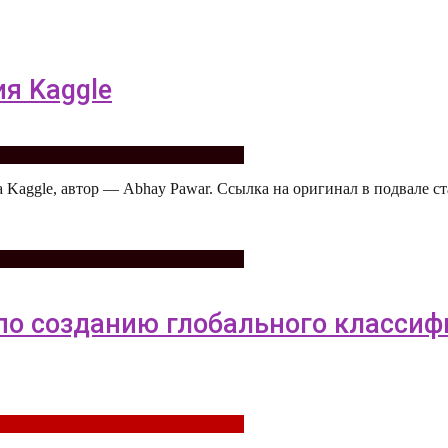
ия Kaggle
 Kaggle, автор — Abhay Pawar. Ссылка на оригинал в подвале ст
e по созданию глобального класси