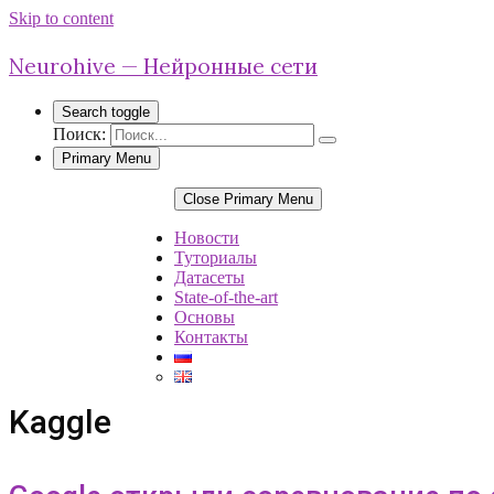
Skip to content
Neurohive — Нейронные сети
Search toggle
Поиск:
Primary Menu
Close Primary Menu
Новости
Туториалы
Датасеты
State-of-the-art
Основы
Контакты
Kaggle