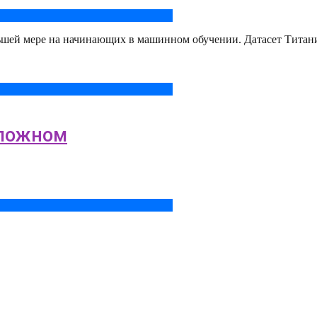
льшей мере на начинающих в машинном обучении. Датасет Титан
сложном