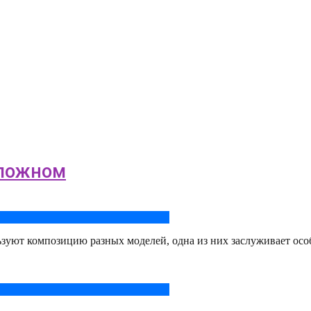
сложном
уют композицию разных моделей, одна из них заслуживает особо