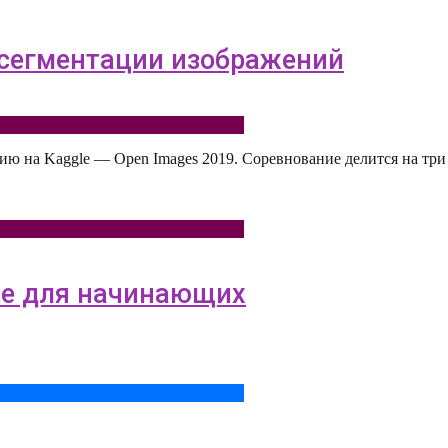
 сегментации изображений
ию на Kaggle — Open Images 2019. Соревнование делится на три 
le для начинающих