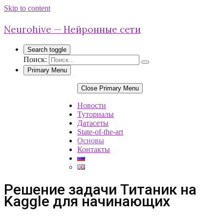
Skip to content
Neurohive — Нейронные сети
Search toggle
Поиск:
Primary Menu
Close Primary Menu
Новости
Туториалы
Датасеты
State-of-the-art
Основы
Контакты
Решение задачи Титаник на
Kaggle для начинающих