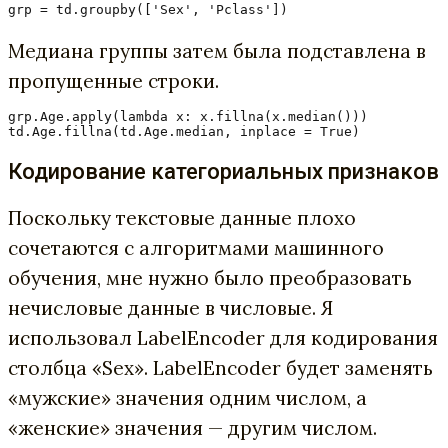
grp = td.groupby(['Sex', 'Pclass'])
Медиана группы затем была подставлена ​​в
пропущенные строки.
grp.Age.apply(lambda x: x.fillna(x.median()))

Кодирование категориальных признаков
Поскольку текстовые данные плохо
сочетаются с алгоритмами машинного
обучения, мне нужно было преобразовать
нечисловые данные в числовые. Я
использовал LabelEncoder для кодирования
столбца «Sex». LabelEncoder будет заменять
«мужские» значения одним числом, а
«женские» значения — другим числом.