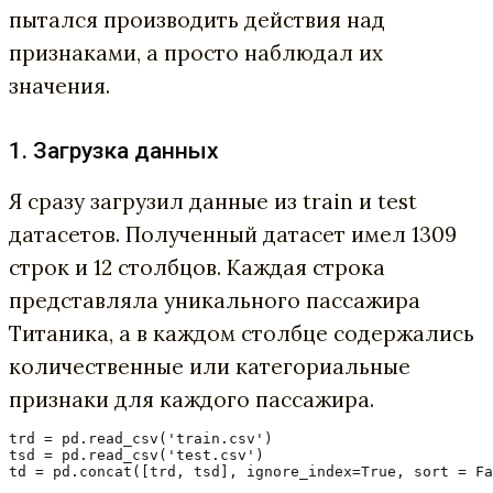
пытался производить действия над
признаками, а просто наблюдал их
значения.
1. Загрузка данных
Я сразу загрузил данные из train и test
датасетов. Полученный датасет имел 1309
строк и 12 столбцов. Каждая строка
представляла уникального пассажира
Титаника, а в каждом столбце содержались
количественные или категориальные
признаки для каждого пассажира.
trd = pd.read_csv('train.csv')

tsd = pd.read_csv('test.csv')

td = pd.concat([trd, tsd], ignore_index=True, sort = Fa