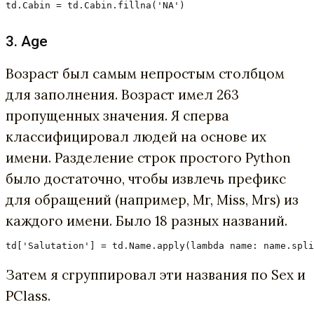
td.Cabin = td.Cabin.fillna('NA')
3. Age
Возраст был самым непростым столбцом
для заполнения. Возраст имел 263
пропущенных значения. Я сперва
классифицировал людей на основе их
имени. Разделение строк простого Python
было достаточно, чтобы извлечь префикс
для обращений (например, Mr, Miss, Mrs) из
каждого имени. Было 18 разных названий.
td['Salutation'] = td.Name.apply(lambda name: name.spli
Затем я сгруппировал эти названия по Sex и
PClass.