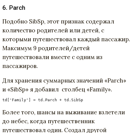
6. Parch
Подобно SibSp, этот признак содержал
количество родителей или детей, с
которыми путешествовал каждый пассажир.
Максимум 9 родителей/детей
путешествовали вместе с одним из
пассажиров.
Для хранения суммарных значений «Parch»
и «SibSp» я добавил столбец «Family».
td['Family'] = td.Parch + td.SibSp
Более того, шансы на выживание взлетели
до небес, когда путешественник
путешествовал один. Создал другой