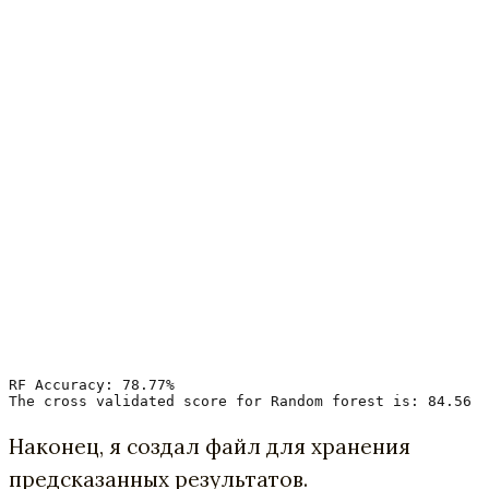
RF Accuracy: 78.77%

The cross validated score for Random forest is: 84.56
Наконец, я создал файл для хранения
предсказанных результатов.