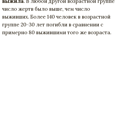
выжила
. В любой другой возрастной группе
число жертв было выше, чем число
выживших. Более 140 человек в возрастной
группе 20-30 лет погибли в сравнении с
примерно 80 выжившими того же возраста.