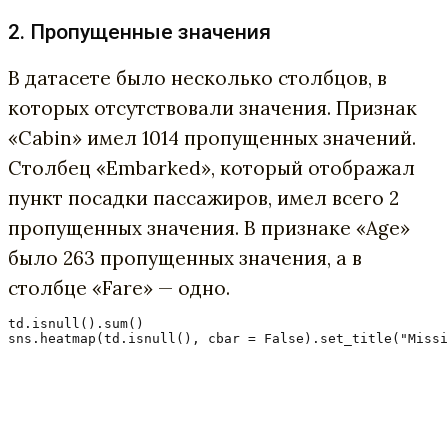
2. Пропущенные значения
В датасете было несколько столбцов, в
которых отсутствовали значения. Признак
«Cabin» имел 1014 пропущенных значений.
Столбец «Embarked», который отображал
пункт посадки пассажиров, имел всего 2
пропущенных значения. В признаке «Age»
было 263 пропущенных значения, а в
столбце «Fare» — одно.
td.isnull().sum()

sns.heatmap(td.isnull(), cbar = False).set_title("Missi