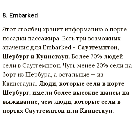
8. Embarked
Этот столбец хранит информацию о порте
посадки пассажира. Есть три возможных
значения для Embarked -
Саутгемптон,
Шербург и Куинстаун
. Более 70% людей
сели в Саутгемптон. Чуть менее 20% сели на
борт из Шербура, а остальные — из
Квинстауна.
Люди, которые сели в порте
Шербург, имели более высокие шансы на
выживание, чем люди, которые сели в
портах Саутгемптон или Квинстаун.