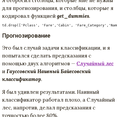
Я отбросил столбцы, которые мне не нужны
для прогнозирования, и столбцы, которые я
кодировал функцией
get_dummies
.
td.drop(['Pclass', 'Fare','Cabin', 'Fare_Category','Nam
Прогнозирование
Это был случай задачи классификации, и я
попытался сделать предсказания с
помощью двух алгоритмов —
Случайный лес
и
Гауссовский Наивный Байесовский
классификатор
.
Я был удивлен результатами. Наивный
классификатор работал плохо, а Случайный
лес, напротив, делал предсказания с
точностью более 80%.