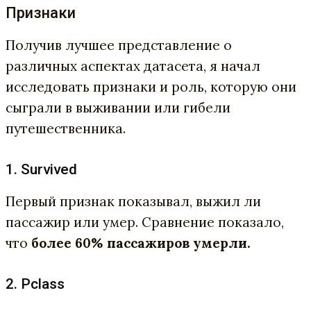
Признаки
Получив лучшее представление о
различных аспектах датасета, я начал
исследовать признаки и роль, которую они
сыграли в выживании или гибели
путешественника.
1. Survived
Первый признак показывал, выжил ли
пассажир или умер. Сравнение показало,
что
более 60% пассажиров умерли.
2. Pclass