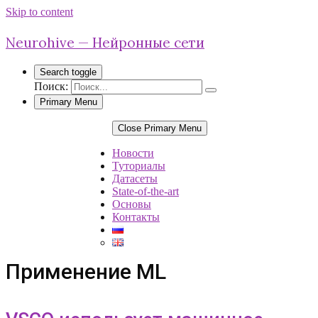
Skip to content
Neurohive — Нейронные сети
Search toggle
Поиск:
Primary Menu
Close Primary Menu
Новости
Туториалы
Датасеты
State-of-the-art
Основы
Контакты
Применение ML