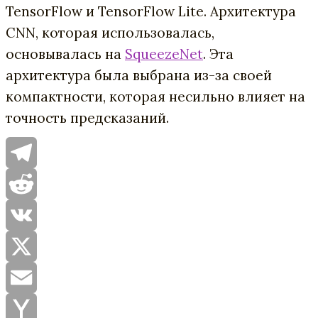
TensorFlow и TensorFlow Lite. Архитектура
CNN, которая использовалась,
основывалась на
SqueezeNet
. Эта
архитектура была выбрана из-за своей
компактности, которая несильно влияет на
точность предсказаний.
Telegram
Reddit
VK
X
Email