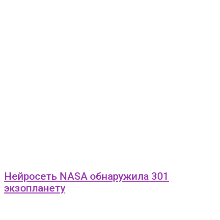
Нейросеть NASA обнаружила 301
экзопланету