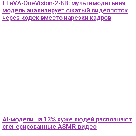
LLaVA-OneVision-2-8B: мультимодальная
модель анализирует сжатый видеопоток
через кодек вместо нарезки кадров
AI-модели на 13% хуже людей распознают
сгенерированные ASMR-видео