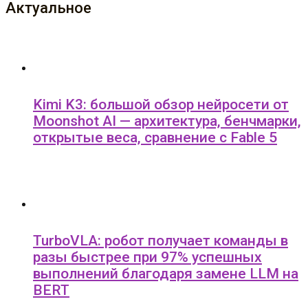
Актуальное
Kimi K3: большой обзор нейросети от
Moonshot AI — архитектура, бенчмарки,
открытые веса, сравнение с Fable 5
TurboVLA: робот получает команды в
разы быстрее при 97% успешных
выполнений благодаря замене LLM на
BERT