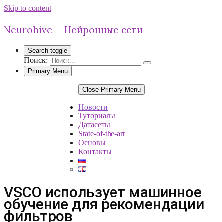
Skip to content
Neurohive — Нейронные сети
Search toggle
Поиск:
Primary Menu
Close Primary Menu
Новости
Туториалы
Датасеты
State-of-the-art
Основы
Контакты
VSCO использует машинное
обучение для рекомендации
фильтров