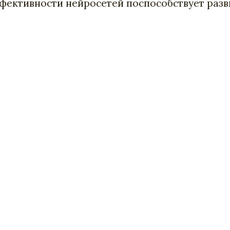
ффективности нейросетей поспособствует раз