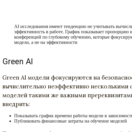
AI исследования имеют тенденцию не учитывать вычис
эффективность в работе. График показывает пропорцию 
конференций по глубокому обучению, которые фокусирую
модели, а не на эффективности
Green AI
Green AI модели фокусируются на безопасно
вычислительно неэффективно несколькими с
моделей такими же важными пререквизитами 
внедрить:
Показывать график времени работы модели в зависимост
Публиковать финансовые затраты на обучение моделей