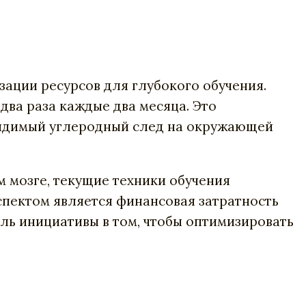
мизации ресурсов для глубокого обучения.
два раза каждые два месяца. Это
т видимый углеродный след на окружающей
м мозге, текущие техники обучения
спектом является финансовая затратность
ель инициативы в том, чтобы оптимизировать