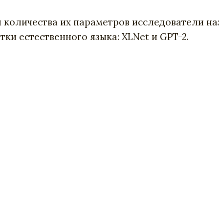
 количества их параметров исследователи наз
тки естественного языка: XLNet и GPT-2.