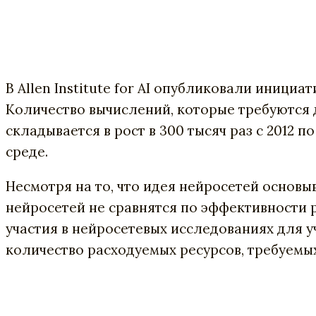
В Allen Institute for AI опубликовали инициа
Количество вычислений, которые требуются д
складывается в рост в 300 тысяч раз с 2012
среде.
Несмотря на то, что идея нейросетей основы
нейросетей не сравнятся по
эффективности р
участия в нейросетевых исследованиях для у
количество расходуемых ресурсов, требуемых