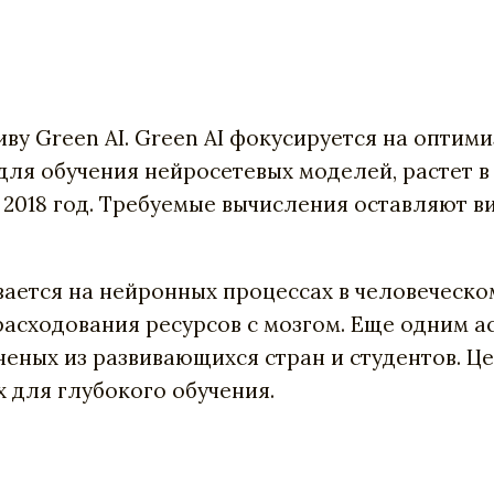
тиву Green AI. Green AI фокусируется на опти
ля обучения нейросетевых моделей, растет в 
 по 2018 год. Требуемые вычисления оставляю
вается на нейронных процессах в человеческо
асходования ресурсов с мозгом. Еще одним а
ченых из развивающихся стран и студентов. Ц
 для глубокого обучения.