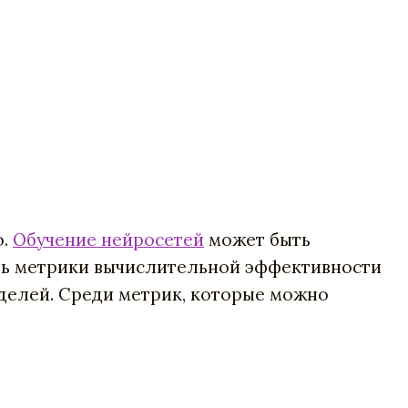
ю.
Обучение нейросетей
может быть
ть метрики вычислительной эффективности
делей. Среди метрик, которые можно