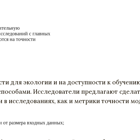
лительную
исследований с главных
тся на точности
сти для экологии и на доступности к обучени
пособами. Исследователи предлагают сдела
в исследованиях, как и метрики точности мо
и от размера входных данных;