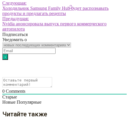
Следующая:
Холодильник Samsung Family Hub будет распознавать
продукты и предлагать рецепты
Предыдущая:
Nvidia анонсировала выпуск первого коммерческого
автопилота
Подписаться
Уведомить о
0
Comments
Старые
Новые
Популярные
Читайте также