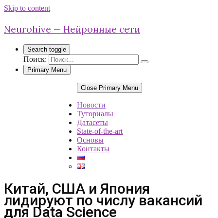
Skip to content
Neurohive — Нейронные сети
Search toggle
Поиск:
Primary Menu
Close Primary Menu
Новости
Туториалы
Датасеты
State-of-the-art
Основы
Контакты
Китай, США и Япония
лидируют по числу вакансий
для Data Science