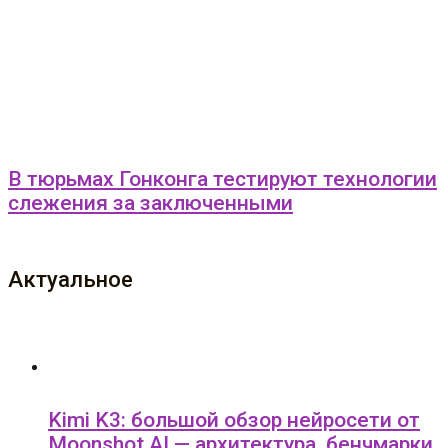
В тюрьмах Гонконга тестируют технологии
слежения за заключенными
Актуальное
Kimi K3: большой обзор нейросети от
Moonshot AI — архитектура, бенчмарки,