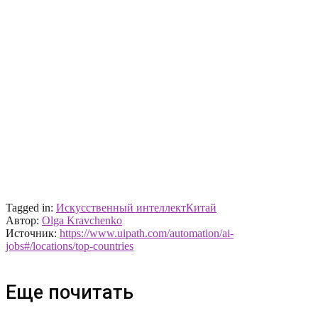
Tagged in:
Искусственный интеллект
Китай
Автор:
Olga Kravchenko
Источник:
https://www.uipath.com/automation/ai-
jobs#/locations/top-countries
Еще почитать