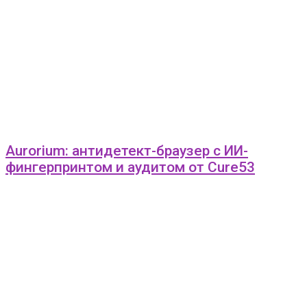
Aurorium: антидетект-браузер с ИИ-
фингерпринтом и аудитом от Cure53