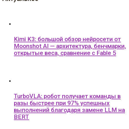
Kimi K3: большой обзор нейросети от
Moonshot AI — архитектура, бенчмарки,
открытые веса, сравнение с Fable 5
TurboVLA: робот получает команды в
разы быстрее при 97% успешных
выполнений благодаря замене LLM на
BERT