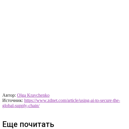
Автор:
Olga Kravchenko
Источник:
https://www.zdnet.com/article/using-ai-to-secure-the-
global-supply-chain/
Еще почитать