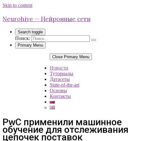
Skip to content
Neurohive — Нейронные сети
Search toggle
Поиск:
Primary Menu
Close Primary Menu
Новости
Туториалы
Датасеты
State-of-the-art
Основы
Контакты
PwC применили машинное
обучение для отслеживания
цепочек поставок