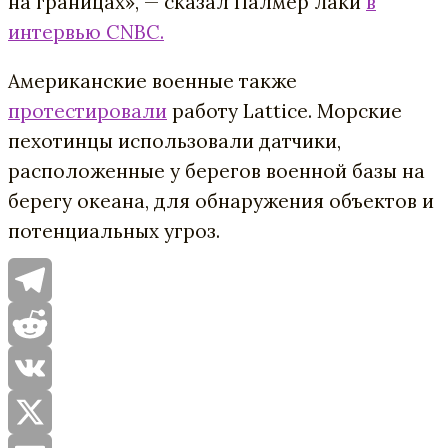
на границах», — сказал Палмер Лаки
в
интервью CNBC.
Американские военные также
протестировали
работу Lattice. Морские
пехотинцы использовали датчики,
расположенные у берегов военной базы на
берегу океана, для обнаружения объектов и
потенциальных угроз.
Telegram
Reddit
VK