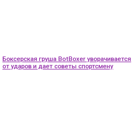
Боксерская груша BotBoxer уворачивается
от ударов и дает советы спортсмену