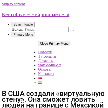
Skip to content
Neurohive — Нейронные сети
Search toggle
Поиск:
Primary Menu
Close Primary Menu
Новости
Туториалы
Датасеты
State-of-the-art
Основы
Контакты
В США создали «виртуальную
стену». Она сможет ловить
людей на границе с Мексикой