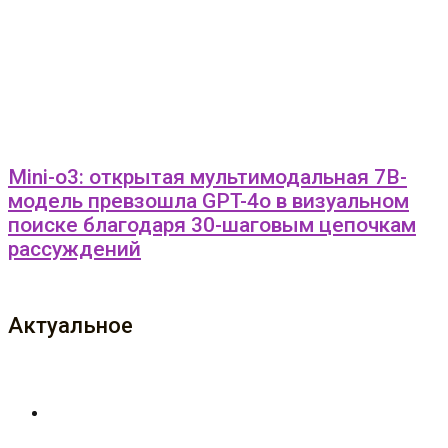
Mini-o3: открытая мультимодальная 7B-
модель превзошла GPT-4o в визуальном
поиске благодаря 30-шаговым цепочкам
рассуждений
Актуальное