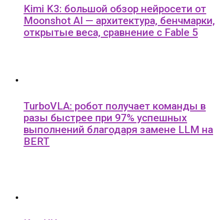
Kimi K3: большой обзор нейросети от
Moonshot AI — архитектура, бенчмарки,
открытые веса, сравнение с Fable 5
TurboVLA: робот получает команды в
разы быстрее при 97% успешных
выполнений благодаря замене LLM на
BERT