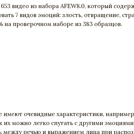
653 видео из набора
AFEW8.0, который содерж
ть 7 видов эмоций: злость, отвращение, страх,
% на проверочном наборе из 383 образцов.
 имеют очевидные характеристики, например 
к их можно легко спутать с другими эмоциями
зь между речью и выражением лица при распоз