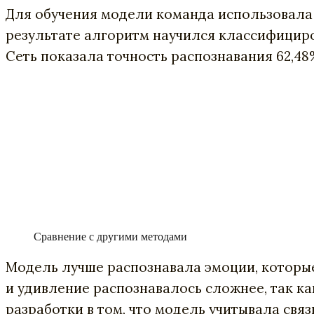
Для обучения модели команда использовала 
результате алгоритм научился классифицирова
Сеть показала точность распознавания 62,48
Сравнение с другими методами
Модель лучше распознавала эмоции, которые
и удивление распознавалось сложнее, так ка
разработки в том, что модель учитывала свя