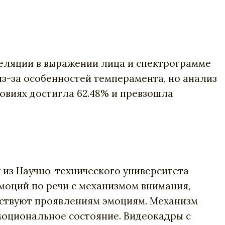
реляции в выражении лица и спектрограмме
из-за особенностей темперамента, но анализ
овиях достигла 62.48% и превзошла
 из Научно-технического университета
моций по речи с механизмом внимания,
етствуют проявлениям эмоциям. Механизм
оциональное состояние. Видеокадры с