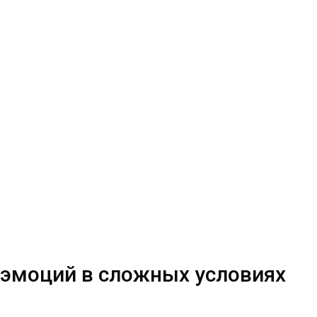
 эмоций в сложных условиях