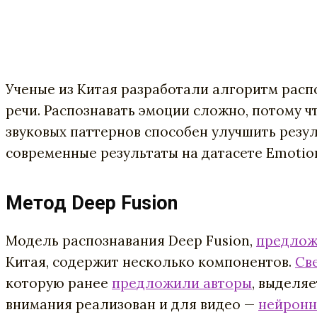
Ученые из Китая разработали алгоритм расп
речи. Распознавать эмоции сложно, потому ч
звуковых паттернов способен улучшить резул
современные результаты на датасете Emotion 
Метод Deep Fusion
Модель распознавания Deep Fusion,
предлож
Китая, содержит несколько компонентов.
Св
которую ранее
предложили авторы
, выделя
внимания реализован и для видео —
нейронн