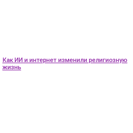
Как ИИ и интернет изменили религиозную
жизнь