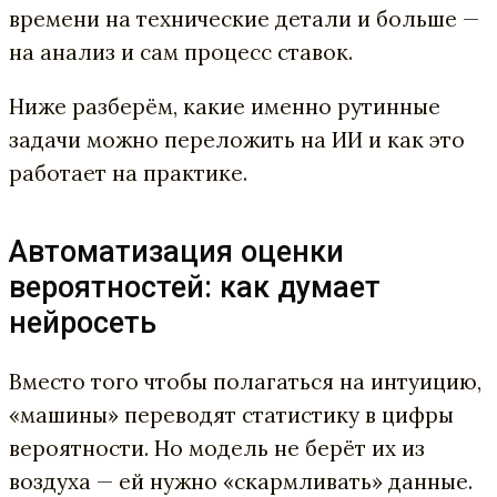
времени на технические детали и больше —
на анализ и сам процесс ставок.
Ниже разберём, какие именно рутинные
задачи можно переложить на ИИ и как это
работает на практике.
Автоматизация оценки
вероятностей: как думает
нейросеть
Вместо того чтобы полагаться на интуицию,
«машины» переводят статистику в цифры
вероятности. Но модель не берёт их из
воздуха — ей нужно «скармливать» данные.