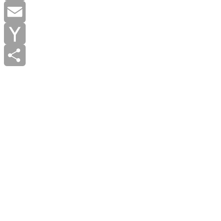
X
Email
Yahoo
Mail
Отправить