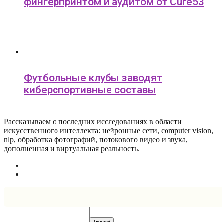
фингерпринтом и аудитом от Cure53
Футбольные клубы заводят
киберспортивные составы
Рассказываем о последних исследованиях в области
искусcтвенного интеллекта: нейронные сети, computer vision,
nlp, обработка фотографий, потокового видео и звука,
дополненная и виртуальная реальность.