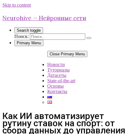
Skip to content
Neurohive — Нейронные сети
Search toggle
Поиск:
Primary Menu
Close Primary Menu
Новости
Туториалы
Датасеты
State-of-the-art
Основы
Контакты
Как ИИ автоматизирует
рутину ставок на спорт: от
сбора данных до управления