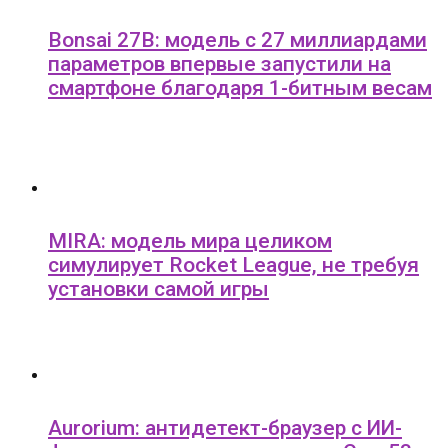
Bonsai 27B: модель с 27 миллиардами
параметров впервые запустили на
смартфоне благодаря 1-битным весам
MIRA: модель мира целиком
симулирует Rocket League, не требуя
установки самой игры
Aurorium: антидетект-браузер с ИИ-