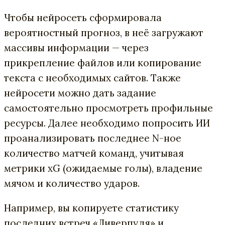
Чтобы нейросеть сформировала
вероятностный прогноз, в неё загружают
массивы информации — через
прикрепление файлов или копирование
текста с необходимых сайтов. Также
нейросети можно дать задание
самостоятельно просмотреть профильные
ресурсы. Далее необходимо попросить ИИ
проанализировать последнее N-ное
количество матчей команд, учитывая
метрики xG (ожидаемые голы), владение
мячом и количество ударов.
Например, вы копируете статистику
последних встреч «Ливерпуля» и