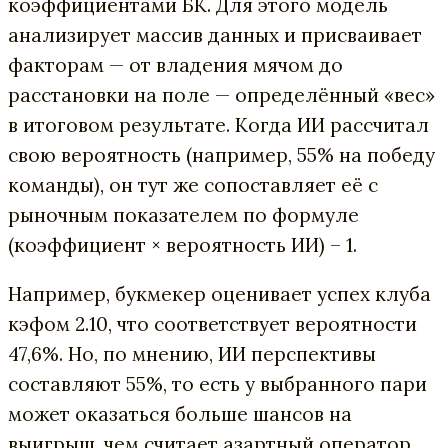
коэффициентами БК. Для этого модель
анализирует массив данных и присваивает
факторам — от владения мячом до
расстановки на поле — определённый «вес»
в итоговом результате. Когда ИИ рассчитал
свою вероятность (например, 55% на победу
команды), он тут же сопоставляет её с
рыночным показателем по формуле
(коэффициент × вероятность ИИ) – 1.
Например, букмекер оценивает успех клуба
кэфом 2.10, что соответствует вероятности
47,6%. Но, по мнению, ИИ перспективы
составляют 55%, то есть у выбранного пари
может оказаться больше шансов на
выигрыш, чем считает азартный оператор.