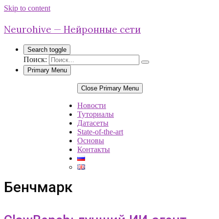
Skip to content
Neurohive — Нейронные сети
Search toggle
Поиск:
Primary Menu
Close Primary Menu
Новости
Туториалы
Датасеты
State-of-the-art
Основы
Контакты
Бенчмарк