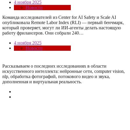
4 ноября 2025
Новости
Команда исследователей из Center for AI Safety и Scale AI
опубликовала Remote Labor Index (RLI) — первый бенчмарк,
который проверяет, могут ли ИИ-агенты делать настоящую
работу фрилансеров. Они собрали 240…
4 ноября 2025
Новости
Рассказываем о последних исследованиях в области
искусcтвенного интеллекта: нейронные сети, computer vision,
nlp, обработка фотографий, потокового видео и звука,
дополненная и виртуальная реальность.