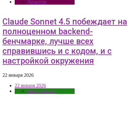
Датасеты
Claude Sonnet 4.5 побеждает на
полноценном backend-
бенчмарке, лучше всех
справившись и с кодом, и с
настройкой окружения
22 января 2026
22 января 2026
State-of-the-art