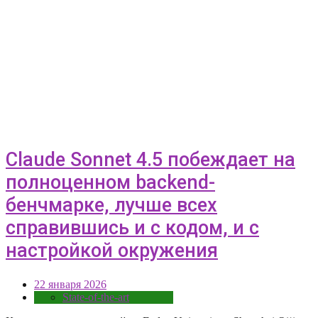
Claude Sonnet 4.5 побеждает на
полноценном backend-
бенчмарке, лучше всех
справившись и с кодом, и с
настройкой окружения
22 января 2026
State-of-the-art