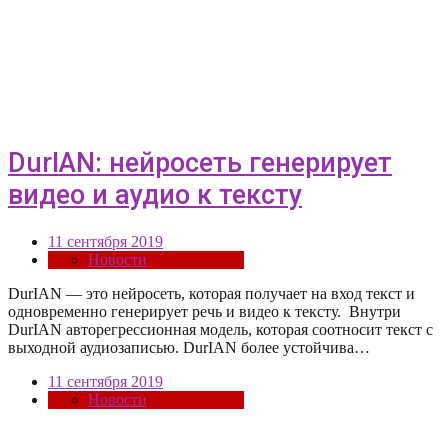
DurIAN: нейросеть генерирует
видео и аудио к тексту
11 сентября 2019
Новости
DurIAN — это нейросеть, которая получает на вход текст и
одновременно генерирует речь и видео к тексту. Внутри
DurIAN авторегрессионная модель, которая соотносит текст с
выходной аудиозаписью. DurIAN более устойчива…
11 сентября 2019
Новости