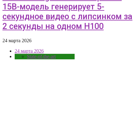
15B-модель генерирует 5-
секундное видео с липсинком за
2 секунды на одном H100
24 марта 2026
24 марта 2026
State-of-the-art