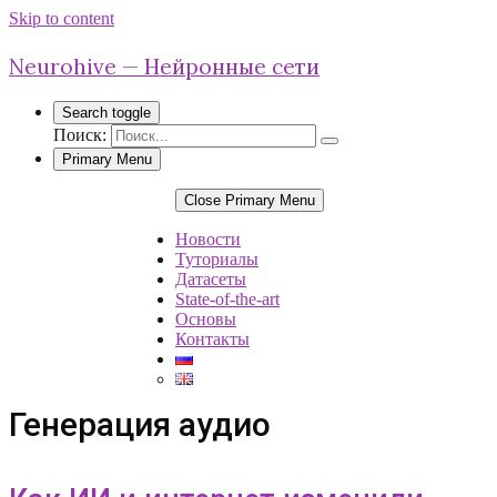
Skip to content
Neurohive — Нейронные сети
Search toggle
Поиск:
Primary Menu
Close Primary Menu
Новости
Туториалы
Датасеты
State-of-the-art
Основы
Контакты
Генерация аудио