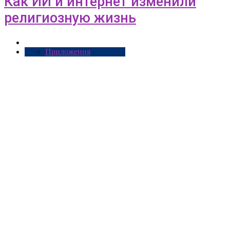
Как ИИ и интернет изменили
религиозную жизнь
Приложения