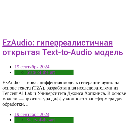
EzAudio: гиперреалистичная
открытая Text-to-Audio модель
19 сентября 2024
State-of-the-art
EzAudio — новая диффузная модель генерации аудио на
основе текста (T2A), разработанная исследователями из
Tencent AI Lab и Университета Джонса Хопкинса. В основе
модели — архитектура диффузионного трансформера для
обработки…
19 сентября 2024
State-of-the-art