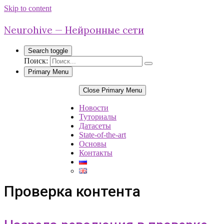
Skip to content
Neurohive — Нейронные сети
Search toggle
Поиск:
Primary Menu
Close Primary Menu
Новости
Туториалы
Датасеты
State-of-the-art
Основы
Контакты
Проверка контента