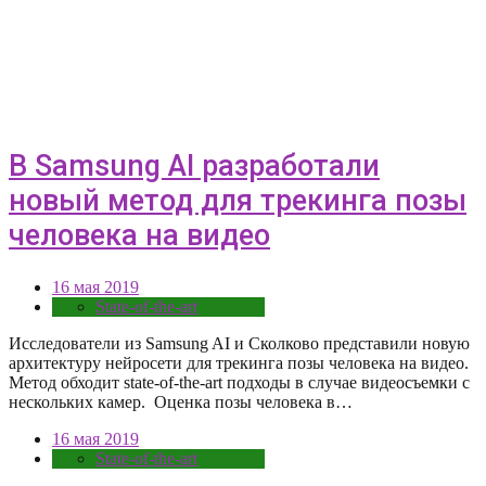
В Samsung AI разработали
новый метод для трекинга позы
человека на видео
16 мая 2019
State-of-the-art
Исследователи из Samsung AI и Сколково представили новую
архитектуру нейросети для трекинга позы человека на видео.
Метод обходит state-of-the-art подходы в случае видеосъемки с
нескольких камер. Оценка позы человека в…
16 мая 2019
State-of-the-art