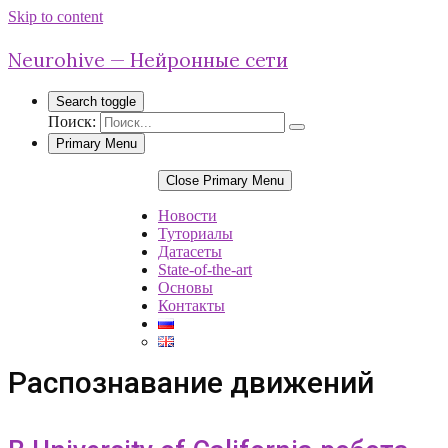
Skip to content
Neurohive — Нейронные сети
Search toggle
Поиск:
Primary Menu
Close Primary Menu
Новости
Туториалы
Датасеты
State-of-the-art
Основы
Контакты
Распознавание движений