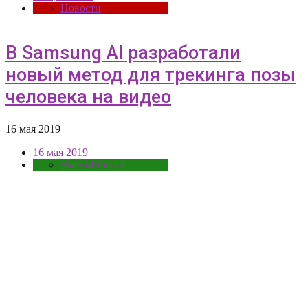
Новости
В Samsung AI разработали
новый метод для трекинга позы
человека на видео
16 мая 2019
16 мая 2019
State-of-the-art