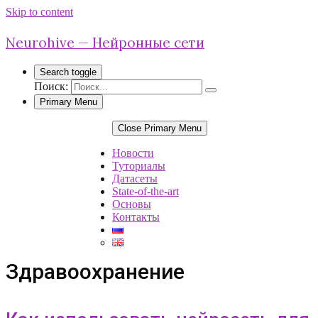
Skip to content
Neurohive — Нейронные сети
Search toggle
Поиск:
Primary Menu
Close Primary Menu
Новости
Туториалы
Датасеты
State-of-the-art
Основы
Контакты
Здравоохранение